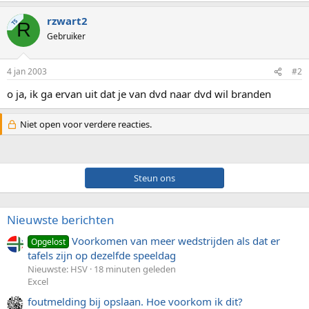
rzwart2
TS
R
Gebruiker
4 jan 2003
#2
o ja, ik ga ervan uit dat je van dvd naar dvd wil branden
Niet open voor verdere reacties.
Steun ons
Nieuwste berichten
Voorkomen van meer wedstrijden als dat er
Opgelost
tafels zijn op dezelfde speeldag
Nieuwste: HSV
18 minuten geleden
Excel
foutmelding bij opslaan. Hoe voorkom ik dit?