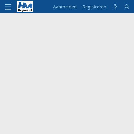
Aanmelden
Registreren