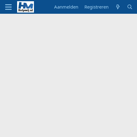
Aanmelden
Registreren