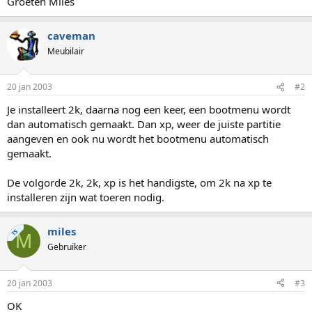
Groeten Miles
caveman
Meubilair
20 jan 2003
#2
Je installeert 2k, daarna nog een keer, een bootmenu wordt
dan automatisch gemaakt. Dan xp, weer de juiste partitie
aangeven en ook nu wordt het bootmenu automatisch
gemaakt.
De volgorde 2k, 2k, xp is het handigste, om 2k na xp te
installeren zijn wat toeren nodig.
miles
TS
M
Gebruiker
20 jan 2003
#3
OK