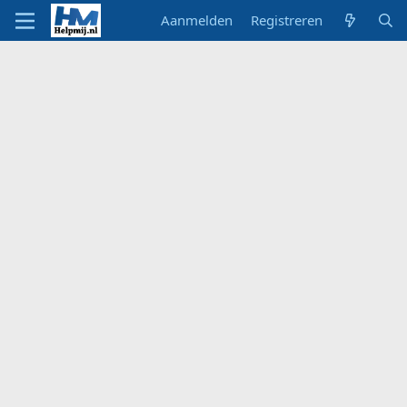
Aanmelden
Registreren