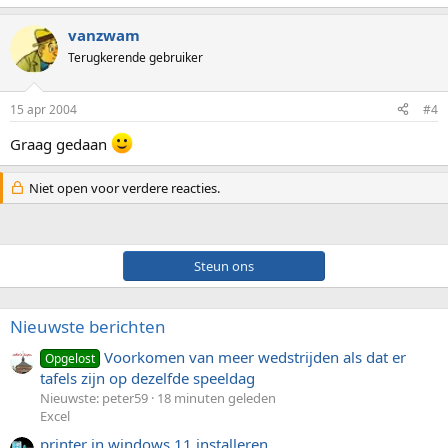
vanzwam
Terugkerende gebruiker
15 apr 2004
#4
Graag gedaan
Niet open voor verdere reacties.
Steun ons
Nieuwste berichten
Voorkomen van meer wedstrijden als dat er
Opgelost
tafels zijn op dezelfde speeldag
Nieuwste: peter59
18 minuten geleden
Excel
printer in windows 11 installeren