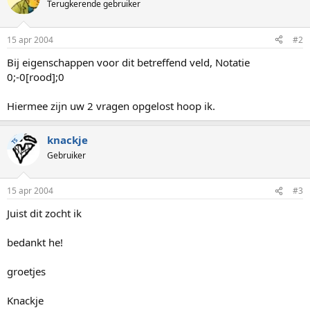
Terugkerende gebruiker
15 apr 2004
#2
Bij eigenschappen voor dit betreffend veld, Notatie
0;-0[rood];0
Hiermee zijn uw 2 vragen opgelost hoop ik.
knackje
TS
Gebruiker
15 apr 2004
#3
Juist dit zocht ik
bedankt he!
groetjes
Knackje