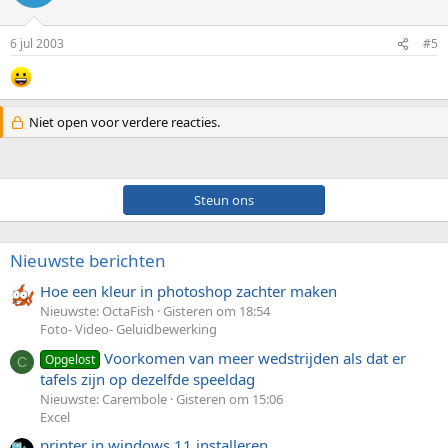
6 jul 2003
#5
Niet open voor verdere reacties.
Steun ons
Nieuwste berichten
Hoe een kleur in photoshop zachter maken
Nieuwste: OctaFish
Gisteren om 18:54
Foto- Video- Geluidbewerking
Voorkomen van meer wedstrijden als dat er
Opgelost
C
tafels zijn op dezelfde speeldag
Nieuwste: Carembole
Gisteren om 15:06
Excel
printer in windows 11 installeren