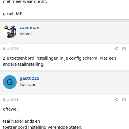
niet meer waar die zit.
groet. MP
caveman
Meubilair
6 jul 2003
#2
Zie toetsenbord instellingen in je config.scherm. Kies een
andere taalinstelling.
gast0225
G
Inventaris
6 jul 2003
#3
oftewel:
taal Nederlands en
toetsenbord instelling Verenigde Staten.