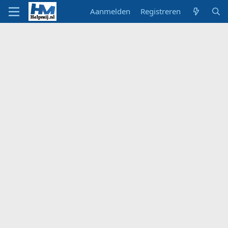
Aanmelden
Registreren