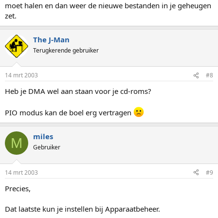
moet halen en dan weer de nieuwe bestanden in je geheugen
zet.
The J-Man
Terugkerende gebruiker
14 mrt 2003
#8
Heb je DMA wel aan staan voor je cd-roms?
PIO modus kan de boel erg vertragen
miles
M
Gebruiker
14 mrt 2003
#9
Precies,
Dat laatste kun je instellen bij Apparaatbeheer.