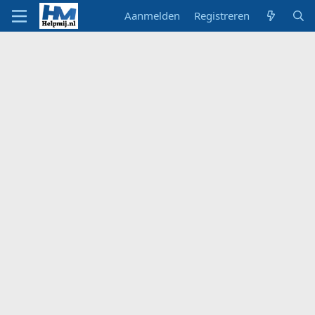
Aanmelden
Registreren