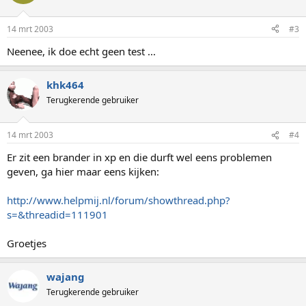
14 mrt 2003
#3
Neenee, ik doe echt geen test ...
khk464
Terugkerende gebruiker
14 mrt 2003
#4
Er zit een brander in xp en die durft wel eens problemen
geven, ga hier maar eens kijken:
http://www.helpmij.nl/forum/showthread.php?
s=&threadid=111901
Groetjes
wajang
Terugkerende gebruiker