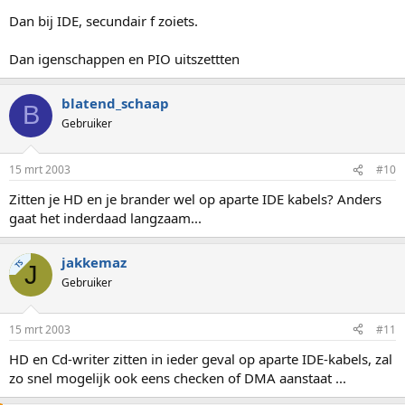
Dan bij IDE, secundair f zoiets.
Dan igenschappen en PIO uitszettten
blatend_schaap
B
Gebruiker
15 mrt 2003
#10
Zitten je HD en je brander wel op aparte IDE kabels? Anders
gaat het inderdaad langzaam...
jakkemaz
TS
J
Gebruiker
15 mrt 2003
#11
HD en Cd-writer zitten in ieder geval op aparte IDE-kabels, zal
zo snel mogelijk ook eens checken of DMA aanstaat ...