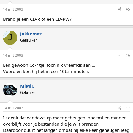
14 mrt 2003
#5
Brand je een CD-R of een CD-RW?
jakkemaz
TS
J
Gebruiker
14 mrt 2003
#6
Een gewoon Cd-r'tje, toch nix vreemds aan ...
Voordien kon hij het in een 10tal minuten.
MiMiC
Gebruiker
14 mrt 2003
#7
Ik denk dat windows xp meer geheugen inneemt en minder
overblijft voor je bestanden die je wilt branden.
Daardoor duurt het langer, omdat hij elke keer geheugen leeg