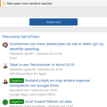
Niet open voor verdere reacties.
Steun ons
Nieuwste berichten
Voorkomen van meer wedstrijden als dat er tafels zijn op
dezelfde speeldag
Nieuwste: xps351
Gisteren om 21:46
Excel
Tabel in een Tekstvenster in Word 2019
Nieuwste: peter59
Gisteren om 21:41
VBA (Visual Basic for Appl.)
Bestand (mp4) en map andere eigenaar
Opgelost
verwijderen van Google Drive
Nieuwste: Aar
Gisteren om 19:20
Google Apps, Libre-/Open Office
Excel maand filteren uit data
Opgelost
F
Nieuwste: frans kooijman
Gisteren om 17:41