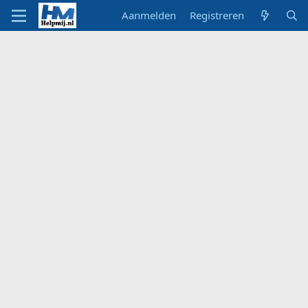
Aanmelden
Registreren