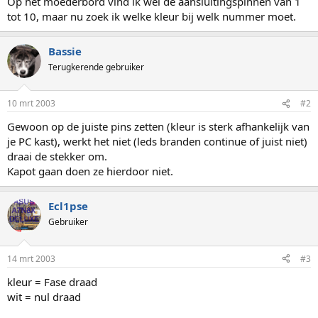
Op het moederbord vind ik wel de aansluitingspinnen van 1
tot 10, maar nu zoek ik welke kleur bij welk nummer moet.
Bassie
Terugkerende gebruiker
10 mrt 2003
#2
Gewoon op de juiste pins zetten (kleur is sterk afhankelijk van
je PC kast), werkt het niet (leds branden continue of juist niet)
draai de stekker om.
Kapot gaan doen ze hierdoor niet.
Ecl1pse
Gebruiker
14 mrt 2003
#3
kleur = Fase draad
wit = nul draad