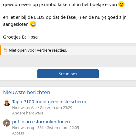
gewoon even op je mobo kijken of in het boekje ervan
en let er bij de LEDS op dat de fase(+) en de nul(-) goed zijn
aangesloten
Groetjes Ecl1pse
Niet open voor verdere reacties.
Steun ons
Nieuwste berichten
Tapo P100 toont geen instelscherm
Nieuwste: Aar
Gisteren om 23:29
Andere hardware
pdf in accesformulier tonen
Nieuwste: xps351
Gisteren om 22:05
Access