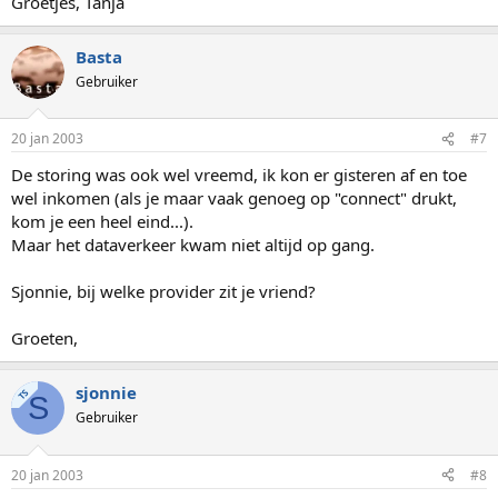
Groetjes, Tanja
Basta
Gebruiker
20 jan 2003
#7
De storing was ook wel vreemd, ik kon er gisteren af en toe
wel inkomen (als je maar vaak genoeg op "connect" drukt,
kom je een heel eind...).
Maar het dataverkeer kwam niet altijd op gang.
Sjonnie, bij welke provider zit je vriend?
Groeten,
sjonnie
TS
S
Gebruiker
20 jan 2003
#8