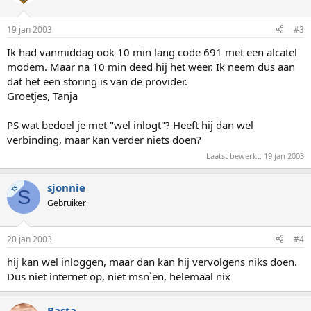
19 jan 2003
#3
Ik had vanmiddag ook 10 min lang code 691 met een alcatel
modem. Maar na 10 min deed hij het weer. Ik neem dus aan
dat het een storing is van de provider.
Groetjes, Tanja
PS wat bedoel je met "wel inlogt"? Heeft hij dan wel
verbinding, maar kan verder niets doen?
Laatst bewerkt:
19 jan 2003
sjonnie
TS
S
Gebruiker
20 jan 2003
#4
hij kan wel inloggen, maar dan kan hij vervolgens niks doen.
Dus niet internet op, niet msn`en, helemaal nix
Basta