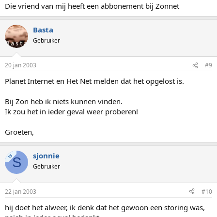
Die vriend van mij heeft een abbonement bij Zonnet
Basta
Gebruiker
20 jan 2003
#9
Planet Internet en Het Net melden dat het opgelost is.
Bij Zon heb ik niets kunnen vinden.
Ik zou het in ieder geval weer proberen!
Groeten,
sjonnie
TS
S
Gebruiker
22 jan 2003
#10
hij doet het alweer, ik denk dat het gewoon een storing was,