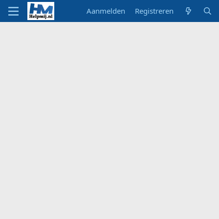
Aanmelden
Registreren