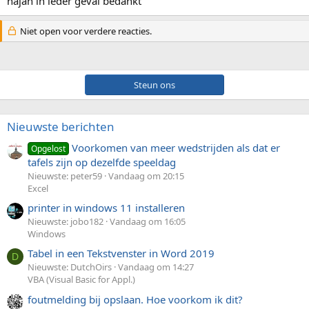
najah in ieder geval bedankt
Niet open voor verdere reacties.
Steun ons
Nieuwste berichten
Voorkomen van meer wedstrijden als dat er
Opgelost
tafels zijn op dezelfde speeldag
Nieuwste: peter59
Vandaag om 20:15
Excel
printer in windows 11 installeren
Nieuwste: jobo182
Vandaag om 16:05
Windows
Tabel in een Tekstvenster in Word 2019
D
Nieuwste: DutchOirs
Vandaag om 14:27
VBA (Visual Basic for Appl.)
foutmelding bij opslaan. Hoe voorkom ik dit?