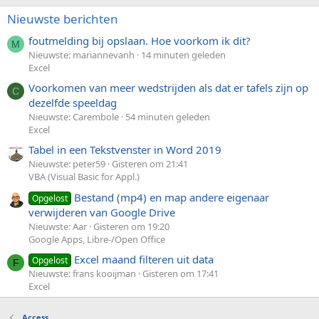
Nieuwste berichten
foutmelding bij opslaan. Hoe voorkom ik dit?
M
Nieuwste: mariannevanh
14 minuten geleden
Excel
Voorkomen van meer wedstrijden als dat er tafels zijn op
C
dezelfde speeldag
Nieuwste: Carembole
54 minuten geleden
Excel
Tabel in een Tekstvenster in Word 2019
Nieuwste: peter59
Gisteren om 21:41
VBA (Visual Basic for Appl.)
Bestand (mp4) en map andere eigenaar
Opgelost
verwijderen van Google Drive
Nieuwste: Aar
Gisteren om 19:20
Google Apps, Libre-/Open Office
Excel maand filteren uit data
Opgelost
F
Nieuwste: frans kooijman
Gisteren om 17:41
Excel
Access