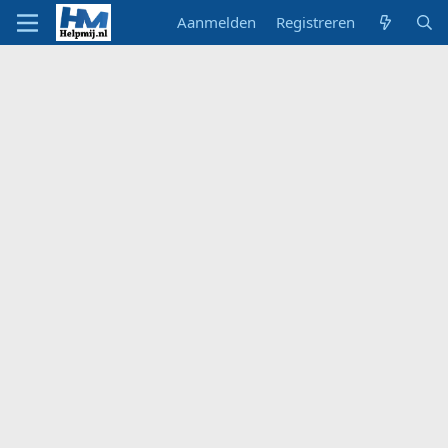
Aanmelden
Registreren