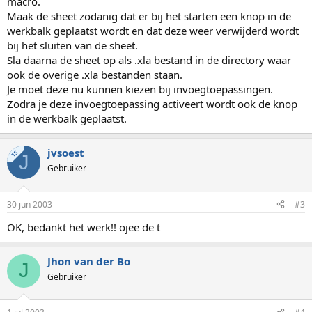
macro.
Maak de sheet zodanig dat er bij het starten een knop in de
werkbalk geplaatst wordt en dat deze weer verwijderd wordt
bij het sluiten van de sheet.
Sla daarna de sheet op als .xla bestand in de directory waar
ook de overige .xla bestanden staan.
Je moet deze nu kunnen kiezen bij invoegtoepassingen.
Zodra je deze invoegtoepassing activeert wordt ook de knop
in de werkbalk geplaatst.
jvsoest
TS
J
Gebruiker
30 jun 2003
#3
OK, bedankt het werk!! ojee de t
Jhon van der Bo
J
Gebruiker