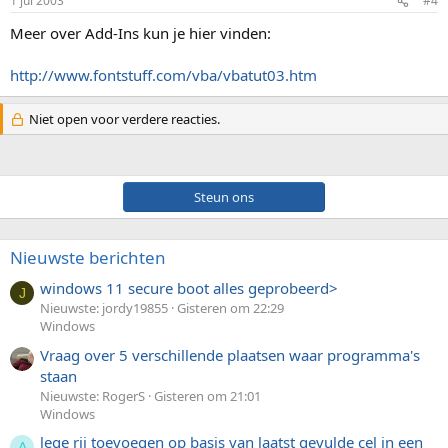
1 jul 2003
#4
Meer over Add-Ins kun je hier vinden:
http://www.fontstuff.com/vba/vbatut03.htm
Niet open voor verdere reacties.
Steun ons
Nieuwste berichten
windows 11 secure boot alles geprobeerd>
J
Nieuwste: jordy19855
Gisteren om 22:29
Windows
Vraag over 5 verschillende plaatsen waar programma's
staan
Nieuwste: RogerS
Gisteren om 21:01
Windows
lege rij toevoegen op basis van laatst gevulde cel in een
A