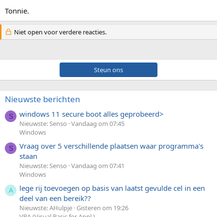
Tonnie.
Niet open voor verdere reacties.
Steun ons
Nieuwste berichten
windows 11 secure boot alles geprobeerd>
S
Nieuwste: Senso
Vandaag om 07:45
Windows
Vraag over 5 verschillende plaatsen waar programma's
S
staan
Nieuwste: Senso
Vandaag om 07:41
Windows
lege rij toevoegen op basis van laatst gevulde cel in een
A
deel van een bereik??
Nieuwste: AHulpje
Gisteren om 19:26
VBA (Visual Basic for Appl.)