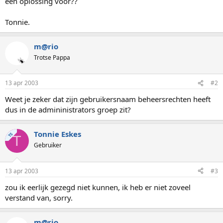
een oplossing voor??
Tonnie.
m@rio
Trotse Pappa
13 apr 2003
#2
Weet je zeker dat zijn gebruikersnaam beheersrechten heeft
dus in de admininistrators groep zit?
Tonnie Eskes
TS
T
Gebruiker
13 apr 2003
#3
zou ik eerlijk gezegd niet kunnen, ik heb er niet zoveel
verstand van, sorry.
m@rio