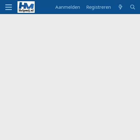
Aanmelden
Registreren