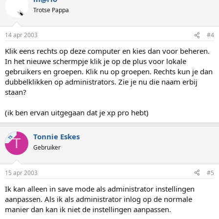
Trotse Pappa
14 apr 2003
#4
Klik eens rechts op deze computer en kies dan voor beheren.
In het nieuwe schermpje klik je op de plus voor lokale
gebruikers en groepen. Klik nu op groepen. Rechts kun je dan
dubbelklikken op administrators. Zie je nu die naam erbij
staan?
(ik ben ervan uitgegaan dat je xp pro hebt)
Tonnie Eskes
TS
T
Gebruiker
15 apr 2003
#5
Ik kan alleen in save mode als administrator instellingen
aanpassen. Als ik als administrator inlog op de normale
manier dan kan ik niet de instellingen aanpassen.