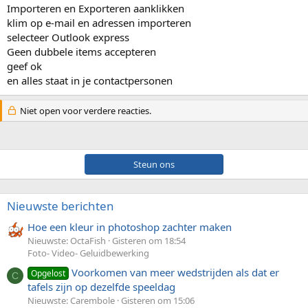
Importeren en Exporteren aanklikken
klim op e-mail en adressen importeren
selecteer Outlook express
Geen dubbele items accepteren
geef ok
en alles staat in je contactpersonen
Niet open voor verdere reacties.
Steun ons
Nieuwste berichten
Hoe een kleur in photoshop zachter maken
Nieuwste: OctaFish
Gisteren om 18:54
Foto- Video- Geluidbewerking
Voorkomen van meer wedstrijden als dat er
Opgelost
C
tafels zijn op dezelfde speeldag
Nieuwste: Carembole
Gisteren om 15:06