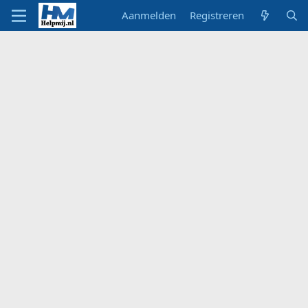
Aanmelden
Registreren