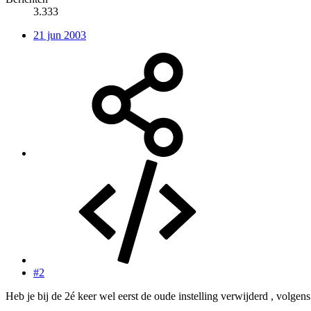
3.333
21 jun 2003
#2
Heb je bij de 2é keer wel eerst de oude instelling verwijderd , volgens