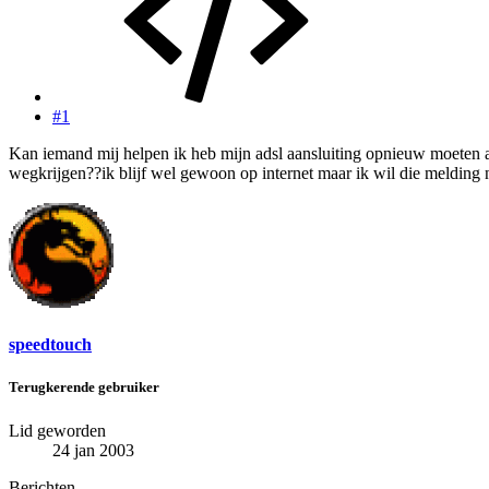
#1
Kan iemand mij helpen ik heb mijn adsl aansluiting opnieuw moeten aa
wegkrijgen??ik blijf wel gewoon op internet maar ik wil die melding 
speedtouch
Terugkerende gebruiker
Lid geworden
24 jan 2003
Berichten