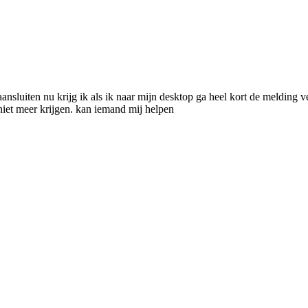
nsluiten nu krijg ik als ik naar mijn desktop ga heel kort de melding 
niet meer krijgen. kan iemand mij helpen