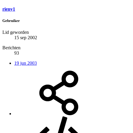
rieny1
Gebruiker
Lid geworden
15 sep 2002
Berichten
93
19 jun 2003