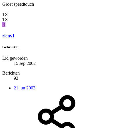
Groet speedtouch
TS
TS
R
rieny1
Gebruiker
Lid geworden
15 sep 2002
Berichten
93
21 jun 2003