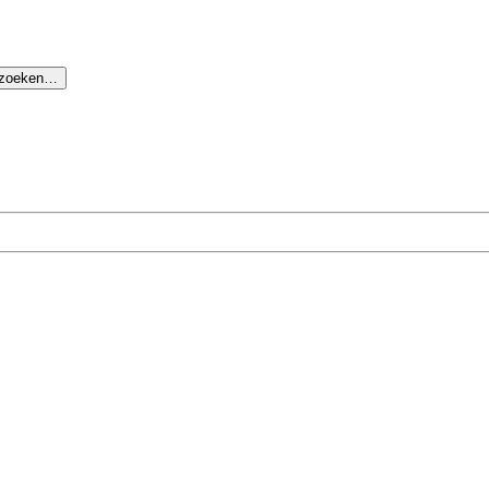
 zoeken…