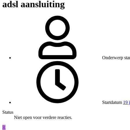
adsl aansluiting
Onderwerp star
Startdatum
19 
Status
Niet open voor verdere reacties.
R