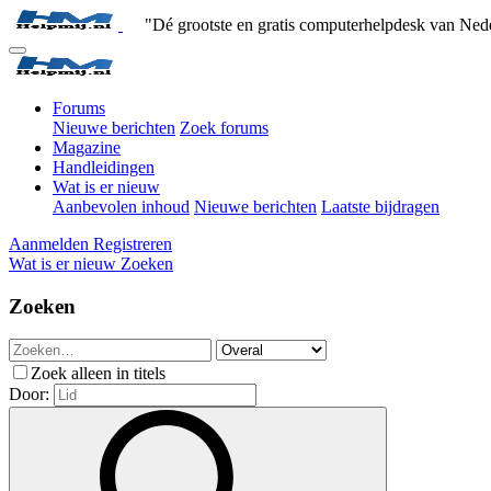
"Dé grootste en gratis computerhelpdesk van Ned
Forums
Nieuwe berichten
Zoek forums
Magazine
Handleidingen
Wat is er nieuw
Aanbevolen inhoud
Nieuwe berichten
Laatste bijdragen
Aanmelden
Registreren
Wat is er nieuw
Zoeken
Zoeken
Zoek alleen in titels
Door: