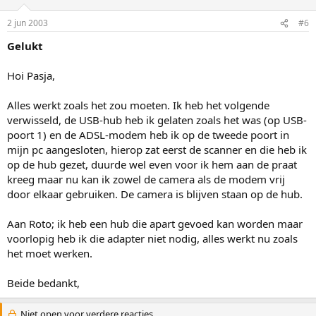
2 jun 2003
#6
Gelukt
Hoi Pasja,
Alles werkt zoals het zou moeten. Ik heb het volgende
verwisseld, de USB-hub heb ik gelaten zoals het was (op USB-
poort 1) en de ADSL-modem heb ik op de tweede poort in
mijn pc aangesloten, hierop zat eerst de scanner en die heb ik
op de hub gezet, duurde wel even voor ik hem aan de praat
kreeg maar nu kan ik zowel de camera als de modem vrij
door elkaar gebruiken. De camera is blijven staan op de hub.
Aan Roto; ik heb een hub die apart gevoed kan worden maar
voorlopig heb ik die adapter niet nodig, alles werkt nu zoals
het moet werken.
Beide bedankt,
Niet open voor verdere reacties.