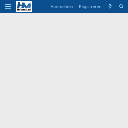
Aanmelden
Registreren