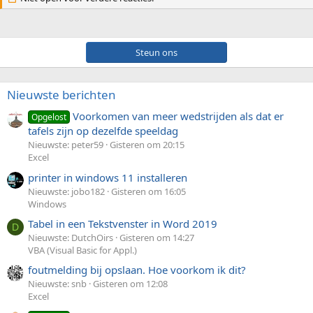
Steun ons
Nieuwste berichten
Voorkomen van meer wedstrijden als dat er
Opgelost
tafels zijn op dezelfde speeldag
Nieuwste: peter59
Gisteren om 20:15
Excel
printer in windows 11 installeren
Nieuwste: jobo182
Gisteren om 16:05
Windows
Tabel in een Tekstvenster in Word 2019
D
Nieuwste: DutchOirs
Gisteren om 14:27
VBA (Visual Basic for Appl.)
foutmelding bij opslaan. Hoe voorkom ik dit?
Nieuwste: snb
Gisteren om 12:08
Excel