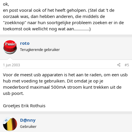
ok,
en post vooral ook of het heeft geholpen. (Stel dat 't de
oorzaak was, dan hebben anderen, die middels de
"zoekknop" naar hun soortgelijke probleem zoeken er in de
toekomst ook wellicht nog wat aan.............)
roto
Terugkerende gebruiker
1 jun 2003
#5
Voor de meest usb apparaten is het aan te raden, om een usb
hub met voeding te gebruiken. Dit omdat je op je
moederbord maximaal 500mA stroom kunt trekken uit de
usb poort.
Groetjes Erik Rothuis
D@nny
TS
Gebruiker