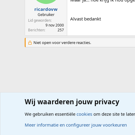
ricardovw
Gebruiker
Alvast bedankt
Lid geworden
9 nov 2000
Berichten
257
Niet open voor verdere reacties.
Wij waarderen jouw privacy
Forums
Computerproblemen
Besturingssysteem
Wi
We gebruiken essentiële
cookies
om deze site te late
Cookies
Meer informatie en configureer jouw voorkeuren