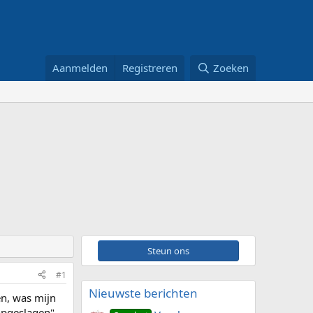
Aanmelden
Registreren
Zoeken
Steun ons
#1
Nieuwste berichten
en, was mijn
opgeslagen"