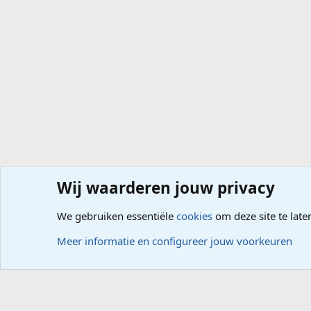
Wij waarderen jouw privacy
Forums
Computerproblemen
Besturingssysteem
Wi
We gebruiken essentiële
cookies
om deze site te late
Cookies
Meer informatie en configureer jouw voorkeuren