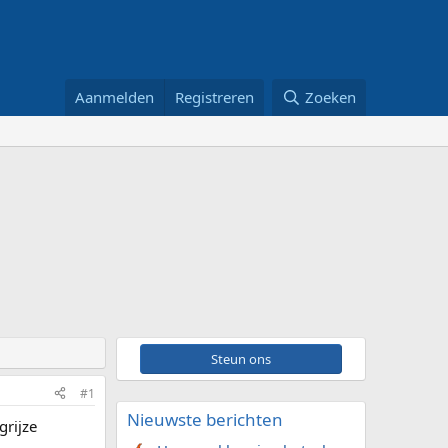
Aanmelden
Registreren
Zoeken
Steun ons
#1
Nieuwste berichten
grijze