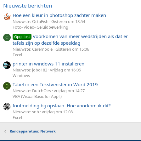
Nieuwste berichten
Hoe een kleur in photoshop zachter maken
Nieuwste: OctaFish
Gisteren om 18:54
Foto- Video- Geluidbewerking
Voorkomen van meer wedstrijden als dat er
Opgelost
C
tafels zijn op dezelfde speeldag
Nieuwste: Carembole
Gisteren om 15:06
Excel
printer in windows 11 installeren
Nieuwste: jobo182
vrijdag om 16:05
Windows
Tabel in een Tekstvenster in Word 2019
D
Nieuwste: DutchOirs
vrijdag om 14:27
VBA (Visual Basic for Appl.)
foutmelding bij opslaan. Hoe voorkom ik dit?
Nieuwste: snb
vrijdag om 12:08
Excel
Randapparatuur, Netwerk