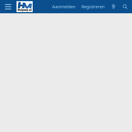
Aanmelden
Registreren