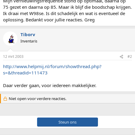
Mijn vernieuwingsfrequentie stond op optimaal, daarna op
75 gezet en daarna op 85. Maar ik blijf die boodschap krijgen.
Ik draai met W98se. Is dit schadelijk en wat is eventueel de
oplossing. Bedankt voor jullie reacties. Greg
Tiborv
Inventaris
12 mrt 2003
#2
http://www.helpmij.nl/forum/showthread.php?
s=&threadid=111473
Daar verder gaan, voor iedereen makkelijker.
Niet open voor verdere reacties.
Steun ons