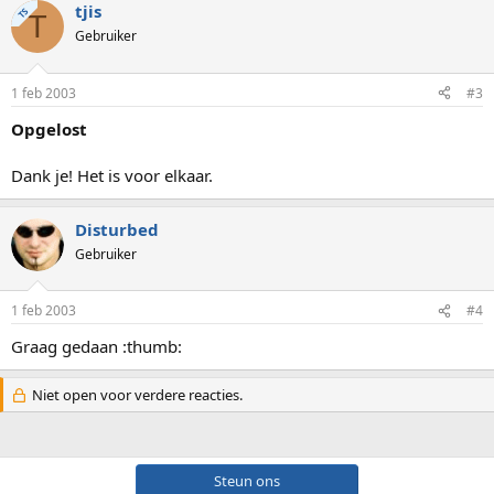
tjis
TS
T
Gebruiker
1 feb 2003
#3
Opgelost
Dank je! Het is voor elkaar.
Disturbed
Gebruiker
1 feb 2003
#4
Graag gedaan :thumb:
Niet open voor verdere reacties.
Steun ons