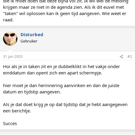
die ik moet doen dat deze bijna vol zit. Ik wil wel de melding
krijgen maar ze niet in de agenda zien. Als ik dit euvel met
"taken" wil oplossen kan ik geen tijd aangeven. Wie weet er
raad.
Disturbed
Gebruiker
31 jan 2003
#2
Hoi als je in taken zit en je dubbelklikt in het vakje onder
einddatum dan opent zich een apart schermpje.
hier moet je dan herinnering aanvinken en dan de juiste
datum en tijdstip aangeven.
Als je dat doet krijg je op dat tijdstip dat je hebt aangegeven
een berichtje.
Succes