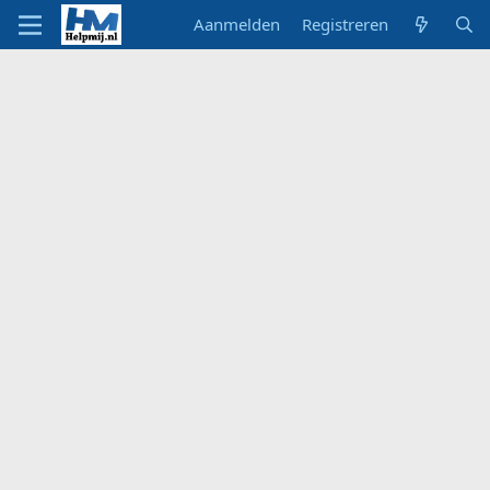
Aanmelden
Registreren