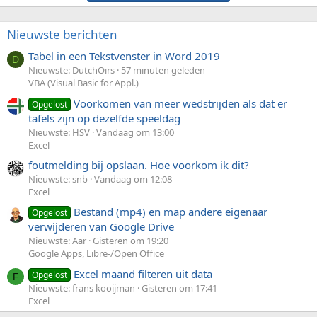
Nieuwste berichten
Tabel in een Tekstvenster in Word 2019
D
Nieuwste: DutchOirs
57 minuten geleden
VBA (Visual Basic for Appl.)
Voorkomen van meer wedstrijden als dat er
Opgelost
tafels zijn op dezelfde speeldag
Nieuwste: HSV
Vandaag om 13:00
Excel
foutmelding bij opslaan. Hoe voorkom ik dit?
Nieuwste: snb
Vandaag om 12:08
Excel
Bestand (mp4) en map andere eigenaar
Opgelost
verwijderen van Google Drive
Nieuwste: Aar
Gisteren om 19:20
Google Apps, Libre-/Open Office
Excel maand filteren uit data
Opgelost
F
Nieuwste: frans kooijman
Gisteren om 17:41
Excel