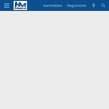
Aanmelden
Registreren