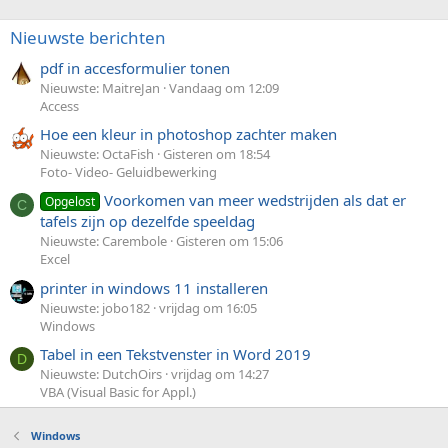
Nieuwste berichten
pdf in accesformulier tonen
Nieuwste: MaitreJan
Vandaag om 12:09
Access
Hoe een kleur in photoshop zachter maken
Nieuwste: OctaFish
Gisteren om 18:54
Foto- Video- Geluidbewerking
Voorkomen van meer wedstrijden als dat er
Opgelost
C
tafels zijn op dezelfde speeldag
Nieuwste: Carembole
Gisteren om 15:06
Excel
printer in windows 11 installeren
Nieuwste: jobo182
vrijdag om 16:05
Windows
Tabel in een Tekstvenster in Word 2019
D
Nieuwste: DutchOirs
vrijdag om 14:27
VBA (Visual Basic for Appl.)
Windows