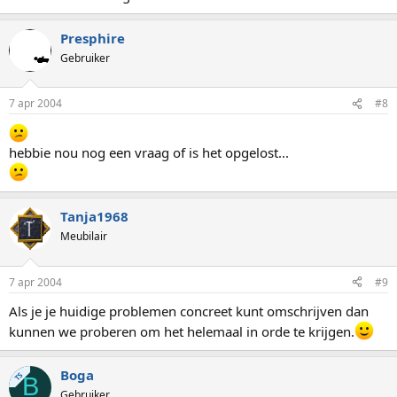
Presphire
Gebruiker
7 apr 2004
#8
hebbie nou nog een vraag of is het opgelost...
Tanja1968
Meubilair
7 apr 2004
#9
Als je je huidige problemen concreet kunt omschrijven dan
kunnen we proberen om het helemaal in orde te krijgen.
Boga
TS
B
Gebruiker