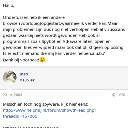
Hallo,
Ondertussen heb ik een andere
browser(voorlopig)opgestart,waarmee ik verder kan.Maar
mijn problemen zijn dus nog niet verholpen.Heb al virusscans
gedaan,waarbij niets wordt gevonden.Heb ook al
programma's zoals Spybot en Ad-aware laten lopen en
gevonden files verwijderd maar ook dat blijkt geen oplossing.
Is er echt niemand die mij kan verder helpen,a.u.b.?
Dank bij voorbaat!
Jozo
Meubilair
20 apr 2004
#20
Misschien toch nog spyware, kijk hier eens:
http://www.helpmij.nl/forum/showthread.php?
threadid=157005