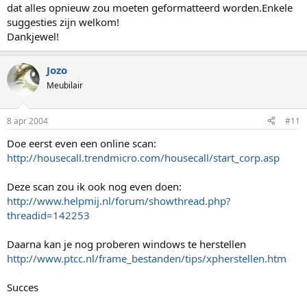
dat alles opnieuw zou moeten geformatteerd worden.Enkele
suggesties zijn welkom!
Dankjewel!
Jozo
Meubilair
8 apr 2004
#11
Doe eerst even een online scan:
http://housecall.trendmicro.com/housecall/start_corp.asp
Deze scan zou ik ook nog even doen:
http://www.helpmij.nl/forum/showthread.php?
threadid=142253
Daarna kan je nog proberen windows te herstellen
http://www.ptcc.nl/frame_bestanden/tips/xpherstellen.htm
Succes