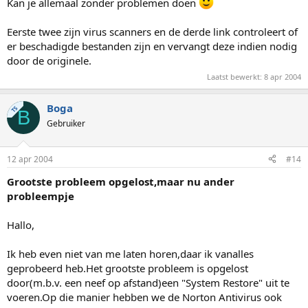
Kan je allemaal zonder problemen doen
Eerste twee zijn virus scanners en de derde link controleert of
er beschadigde bestanden zijn en vervangt deze indien nodig
door de originele.
Laatst bewerkt:
8 apr 2004
Boga
TS
B
Gebruiker
12 apr 2004
#14
Grootste probleem opgelost,maar nu ander
probleempje
Hallo,
Ik heb even niet van me laten horen,daar ik vanalles
geprobeerd heb.Het grootste probleem is opgelost
door(m.b.v. een neef op afstand)een "System Restore" uit te
voeren.Op die manier hebben we de Norton Antivirus ook