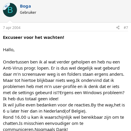
Boga
TS
B
Gebruiker
7 apr 2004
#7
Excuseer voor het wachten!
Hallo,
Ondertussen ben ik al wat verder geholpen en heb nu een
Anti-Virus progr. lopen. Er is dus wel degelijk wat gebeurd
daar m'n screensaver weg is en folders staan ergens anders.
Maar tot hiertoe blijkbaar niets weg.Ik ondervind dat ik
problemen heb met m'n user-profile en ik denk dat er iets
met de settings gebeurd is!?Ergens een Windows probleem?
Ik heb dus totaal geen idee!
Ik wil jullie even bedanken voor de reacties.By the way,het is
6 u later hier dan in Nederland(of Belgie).
Rond 16.00 u kan ik waarschijnlijk wel bereikbaar zijn om te
chatten.Is misschien eenvoudiger om te
communiceren.Nogmaals Dank!