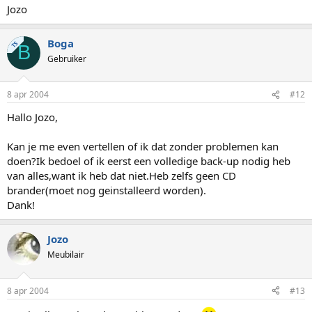
Jozo
Boga
TS
B
Gebruiker
8 apr 2004
#12
Hallo Jozo,
Kan je me even vertellen of ik dat zonder problemen kan
doen?Ik bedoel of ik eerst een volledige back-up nodig heb
van alles,want ik heb dat niet.Heb zelfs geen CD
brander(moet nog geinstalleerd worden).
Dank!
Jozo
Meubilair
8 apr 2004
#13