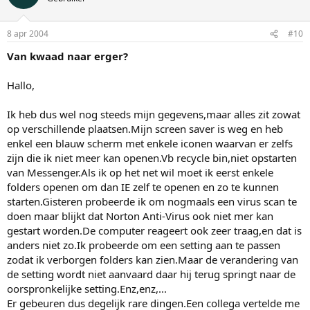
8 apr 2004
#10
Van kwaad naar erger?
Hallo,
Ik heb dus wel nog steeds mijn gegevens,maar alles zit zowat
op verschillende plaatsen.Mijn screen saver is weg en heb
enkel een blauw scherm met enkele iconen waarvan er zelfs
zijn die ik niet meer kan openen.Vb recycle bin,niet opstarten
van Messenger.Als ik op het net wil moet ik eerst enkele
folders openen om dan IE zelf te openen en zo te kunnen
starten.Gisteren probeerde ik om nogmaals een virus scan te
doen maar blijkt dat Norton Anti-Virus ook niet mer kan
gestart worden.De computer reageert ook zeer traag,en dat is
anders niet zo.Ik probeerde om een setting aan te passen
zodat ik verborgen folders kan zien.Maar de verandering van
de setting wordt niet aanvaard daar hij terug springt naar de
oorspronkelijke setting.Enz,enz,...
Er gebeuren dus degelijk rare dingen.Een collega vertelde me