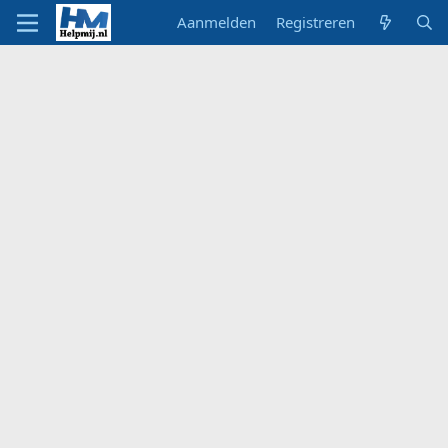
Aanmelden
Registreren