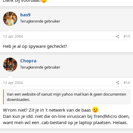
bas9
Terugkerende gebruiker
12 apr 2004
#15
Heb je al op spyware gecheckt?
Chopra
Terugkerende gebruiker
12 apr 2004
#16
Van een website of vanuit mijn yahoo mail kan ik geen documenten
downloaden.
W'rom niet? Zit je in 't netwerk van de baas
Dan kun je idd. niet die on-line virusscan bij TrendMicro doen,
want men wil een .cab-bestand op je laptop plaatsen. Helaas.