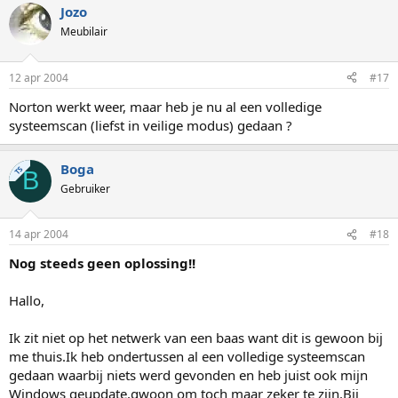
Jozo
Meubilair
12 apr 2004
#17
Norton werkt weer, maar heb je nu al een volledige
systeemscan (liefst in veilige modus) gedaan ?
Boga
TS
B
Gebruiker
14 apr 2004
#18
Nog steeds geen oplossing!!
Hallo,
Ik zit niet op het netwerk van een baas want dit is gewoon bij
me thuis.Ik heb ondertussen al een volledige systeemscan
gedaan waarbij niets werd gevonden en heb juist ook mijn
Windows geupdate,gwoon om toch maar zeker te zijn.Bij