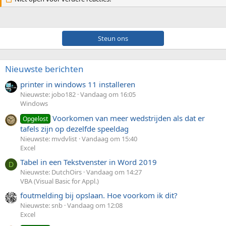
Steun ons
Nieuwste berichten
printer in windows 11 installeren
Nieuwste: jobo182
Vandaag om 16:05
Windows
Voorkomen van meer wedstrijden als dat er
Opgelost
tafels zijn op dezelfde speeldag
Nieuwste: mvdvlist
Vandaag om 15:40
Excel
Tabel in een Tekstvenster in Word 2019
D
Nieuwste: DutchOirs
Vandaag om 14:27
VBA (Visual Basic for Appl.)
foutmelding bij opslaan. Hoe voorkom ik dit?
Nieuwste: snb
Vandaag om 12:08
Excel