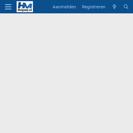
Aanmelden
Registreren