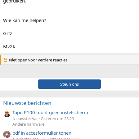
gebruiken.
Wie kan me helpen?
Grtz
Mv2k
Niet open voor verdere reacties.
Steun ons
Nieuwste berichten
Tapo P100 toont geen instelscherm
Nieuwste: Aar
Gisteren om 23:29
Andere hardware
pdf in accesformulier tonen