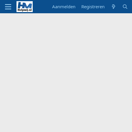
Aanmelden
Registreren