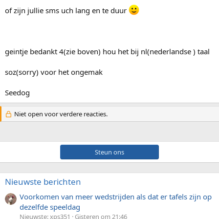
of zijn jullie sms uch lang en te duur
geintje bedankt 4(zie boven) hou het bij nl(nederlandse ) taal
soz(sorry) voor het ongemak
Seedog
Niet open voor verdere reacties.
Steun ons
Nieuwste berichten
Voorkomen van meer wedstrijden als dat er tafels zijn op
dezelfde speeldag
Nieuwste: xps351
Gisteren om 21:46