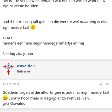
het is 1 nl versie weet iemand wat het kan wezen want hij wil
zijn nl versie houden
had 4 hem 1 eng tall gedll en die werkte wel maar eng is niet
zijn moedertaal
<TIA>
namens een hele beginnendegammertje en mij
Seedog aka Johan
oswaldo.r
Gebruiker
15 apr 2004
#2
Goedenmorgen al die afkortingen is ook niet mijn moedertaal
, sorry hoor maar ik begrijp er zo niet veel van .
grtz Oswaldo