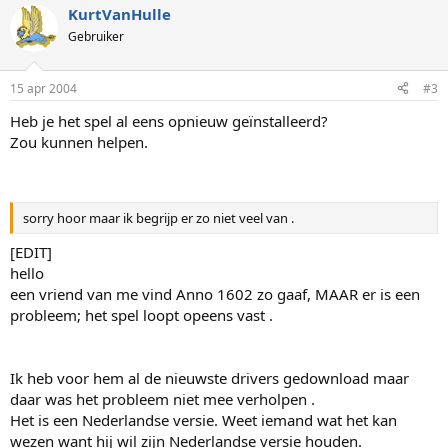
KurtVanHulle
Gebruiker
15 apr 2004
#3
Heb je het spel al eens opnieuw geïnstalleerd?
Zou kunnen helpen.
sorry hoor maar ik begrijp er zo niet veel van .
[EDIT]
hello
een vriend van me vind Anno 1602 zo gaaf, MAAR er is een
probleem; het spel loopt opeens vast .
Ik heb voor hem al de nieuwste drivers gedownload maar
daar was het probleem niet mee verholpen .
Het is een Nederlandse versie. Weet iemand wat het kan
wezen want hij wil zijn Nederlandse versie houden.