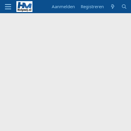
Aanmelden
Registreren