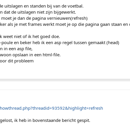
e uitslagen en standen bij van de voetbal.
n dat de uitslagen niet zijn bijgewerkt.
en moet je dan de pagina vernieuwen(refresh)
zeker als je met frames werkt moet je op die pagina gaan staan en
 weet niet of ik het goed doe.
a-poule en beker heb ik een asp regel tussen gemaakt (head)
 in een asp file,
ewoon opslaan in een html-file.
voor dit probleem
showthread.php?threadid=93592&highlight=refresh
elost, ik heb in bovenstaande bericht gespit.