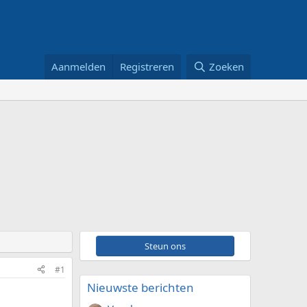
Aanmelden
Registreren
Zoeken
Steun ons
#1
Nieuwste berichten