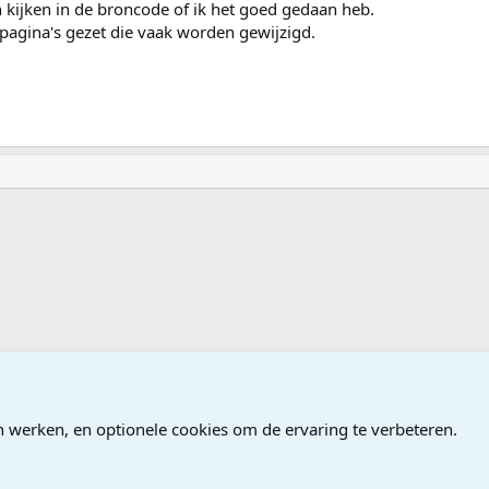
n kijken in de broncode of ik het goed gedaan heb.
 pagina's gezet die vaak worden gewijzigd.
en, Programmeren
n werken, en optionele cookies om de ervaring te verbeteren.