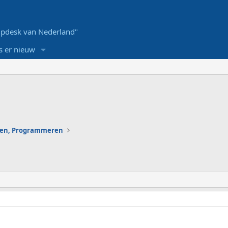
pdesk van Nederland"
s er nieuw
en, Programmeren