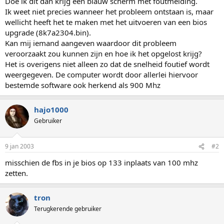
Doe ik dit dan krijg een blauw scherm met foutmelding.
Ik weet niet precies wanneer het probleem ontstaan is, maar
wellicht heeft het te maken met het uitvoeren van een bios
upgrade (8k7a2304.bin).
Kan mij iemand aangeven waardoor dit probleem
veroorzaakt zou kunnen zijn en hoe ik het opgelost krijg?
Het is overigens niet alleen zo dat de snelheid foutief wordt
weergegeven. De computer wordt door allerlei hiervoor
bestemde software ook herkend als 900 Mhz
hajo1000
Gebruiker
9 jan 2003
#2
misschien de fbs in je bios op 133 inplaats van 100 mhz
zetten.
tron
Terugkerende gebruiker