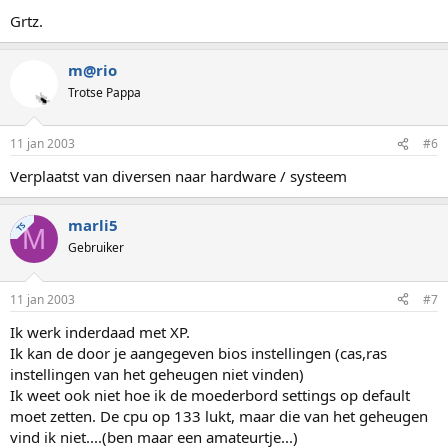
Grtz.
m@rio
Trotse Pappa
11 jan 2003
#6
Verplaatst van diversen naar hardware / systeem
marli5
TS
M
Gebruiker
11 jan 2003
#7
Ik werk inderdaad met XP.
Ik kan de door je aangegeven bios instellingen (cas,ras
instellingen van het geheugen niet vinden)
Ik weet ook niet hoe ik de moederbord settings op default
moet zetten. De cpu op 133 lukt, maar die van het geheugen
vind ik niet....(ben maar een amateurtje...)