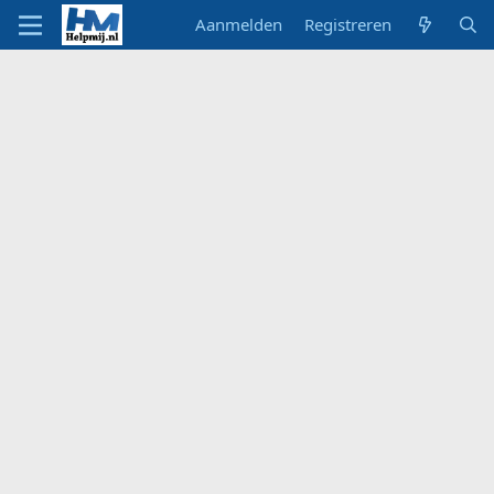
Aanmelden
Registreren