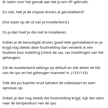
Ik neem voor het gemak aan dat je win XP gebruikt.
Zo niet, heb je de chipset drivers al geinstalleerd?
(Die staan op de cd van je moederbord.)
Zo ja dan hoef je die niet te installeren.
Indien je de benodigde drivers goed hebt geinstalleerd en je
krijgt nog steeds deze foutmelding dan verdenk ik een
foutieve bios instelling (check de cas, ras instellingen van het
geheugen)
Zet de moederbord settings op default en stel alleen de fsb
van de cpu en het geheugen manueel in. (133/133)
Trek alle pci kaarten eruit behalve de videokaart en start
opnieuw op.
Indien je dan nog steeds die foutmelding krijgt, kijk dan eens
naar de temperatuur van de cpu.