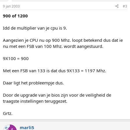
9 jan 2003
#3
900 of 1200
Idd de multiplier van je cpu is 9.
Aangezien je CPU nu op 900 Mhz. loopt betekend dus dat ie
nu met een FSB van 100 Mhz. wordt aangestuurd.
9X100 = 900
Met een FSB van 133 is dat dus 9X133 = 1197 Mhz.
Daar ligt het probleempje dus.
Door de upgrade van je bios zijn voor de veiligheid de
traagste instellingen teruggezet.
Grtz.
marli5
TS