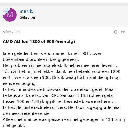
marli5
TS
M
Gebruiker
8 feb 2006
#8
AMD Athlon 1200 of 900 (vervolg)
Jaren geleden ben ik voornamelijk met TRON over
bovenstaand probleem bezig geweest.
Het probleem is niet opgelost. Ik heb ermee leren leven....
Tóch zit het mij niet lekker dat ik heb betaald voor een 1200
en hij werkt als een 900. Dus ik waag tóch na al die tijd nog
eens een poging.
Ik heb inmiddels de bios-waarden op default gezet. Maar
telkens als ik de fsb van 'CPU'aanpas in 133 (of een getal
tussen 100 en 133) krijg ik het bewuste blauwe scherm.
Ik heb de juiste (actuele) drivers. Het bios is geupgrade naar
de meest recente versie.
Alleen het manuele aanpassen van het geheugen in 133 is mij
niet gelukt.