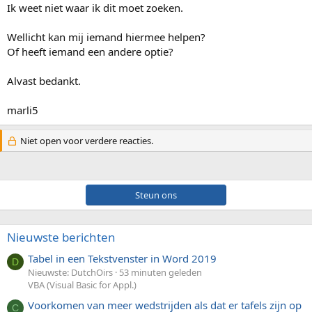
Ik weet niet waar ik dit moet zoeken.
Wellicht kan mij iemand hiermee helpen?
Of heeft iemand een andere optie?
Alvast bedankt.
marli5
Niet open voor verdere reacties.
Steun ons
Nieuwste berichten
Tabel in een Tekstvenster in Word 2019
D
Nieuwste: DutchOirs
53 minuten geleden
VBA (Visual Basic for Appl.)
Voorkomen van meer wedstrijden als dat er tafels zijn op
C