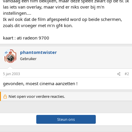
vandaag een film bekijken, maar deze speelt zwart op de tv. Ik
las iets van overlay, maar vind er niks over bij m'n
instellingen....
Ik wil ook dat de film afgespeeld word op beide schermen,
zoals dit vroeger met m'n gf4 kon.
kaart : ati radeon 9700
phantomtwister
TS
Gebruiker
5 jan 2003
#2
gevonden, moest cinema aanzetten !
Niet open voor verdere reacties.
Steun ons