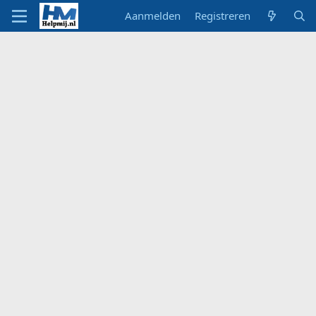
Aanmelden
Registreren