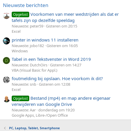
Nieuwste berichten
Voorkomen van meer wedstrijden als dat er
Opgelost
tafels zijn op dezelfde speeldag
Nieuwste: peter59
Gisteren om 20:15
Excel
printer in windows 11 installeren
Nieuwste: jobo182
Gisteren om 16:05
Windows
Tabel in een Tekstvenster in Word 2019
D
Nieuwste: DutchOirs
Gisteren om 14:27
VBA (Visual Basic for Appl.)
foutmelding bij opslaan. Hoe voorkom ik dit?
Nieuwste: snb
Gisteren om 12:08
Excel
Bestand (mp4) en map andere eigenaar
Opgelost
verwijderen van Google Drive
Nieuwste: Aar
donderdag om 19:20
Google Apps, Libre-/Open Office
PC, Laptop, Tablet, Smartphone