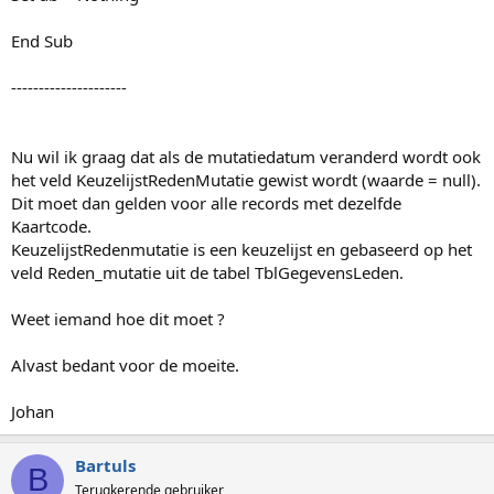
End Sub
---------------------
Nu wil ik graag dat als de mutatiedatum veranderd wordt ook
het veld KeuzelijstRedenMutatie gewist wordt (waarde = null).
Dit moet dan gelden voor alle records met dezelfde
Kaartcode.
KeuzelijstRedenmutatie is een keuzelijst en gebaseerd op het
veld Reden_mutatie uit de tabel TblGegevensLeden.
Weet iemand hoe dit moet ?
Alvast bedant voor de moeite.
Johan
Bartuls
B
Terugkerende gebruiker