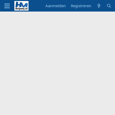
Aanmelden
Registreren