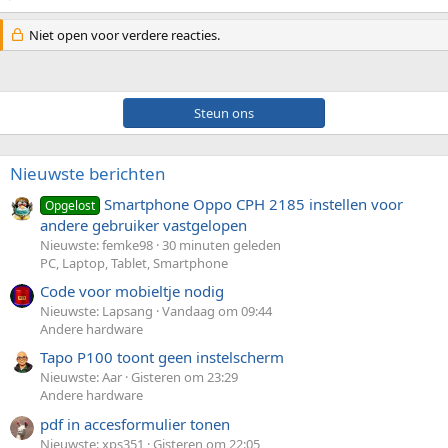
Niet open voor verdere reacties.
Steun ons
Nieuwste berichten
Smartphone Oppo CPH 2185 instellen voor
Opgelost
andere gebruiker vastgelopen
Nieuwste: femke98
30 minuten geleden
PC, Laptop, Tablet, Smartphone
Code voor mobieltje nodig
Nieuwste: Lapsang
Vandaag om 09:44
Andere hardware
Tapo P100 toont geen instelscherm
Nieuwste: Aar
Gisteren om 23:29
Andere hardware
pdf in accesformulier tonen
Nieuwste: xps351
Gisteren om 22:05