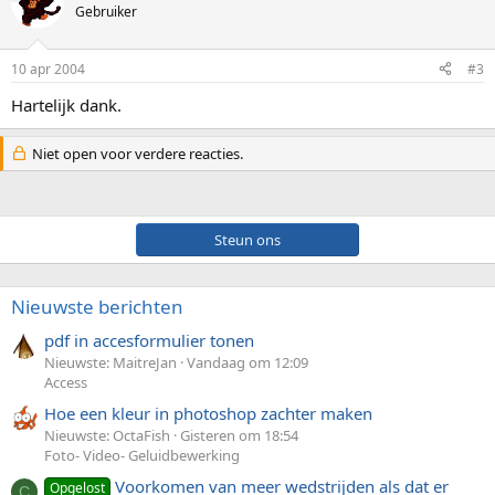
Gebruiker
10 apr 2004
#3
Hartelijk dank.
Niet open voor verdere reacties.
Steun ons
Nieuwste berichten
pdf in accesformulier tonen
Nieuwste: MaitreJan
Vandaag om 12:09
Access
Hoe een kleur in photoshop zachter maken
Nieuwste: OctaFish
Gisteren om 18:54
Foto- Video- Geluidbewerking
Voorkomen van meer wedstrijden als dat er
Opgelost
C