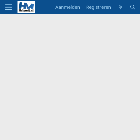
Aanmelden
Registreren