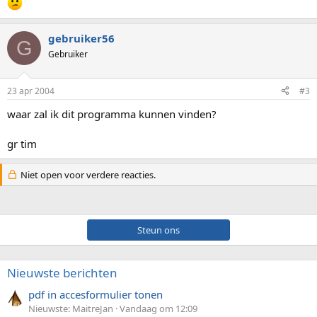
gebruiker56
G
Gebruiker
23 apr 2004
#3
waar zal ik dit programma kunnen vinden?
gr tim
Niet open voor verdere reacties.
Steun ons
Nieuwste berichten
pdf in accesformulier tonen
Nieuwste: MaitreJan
Vandaag om 12:09