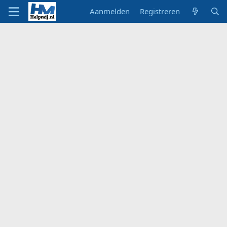
Aanmelden
Registreren