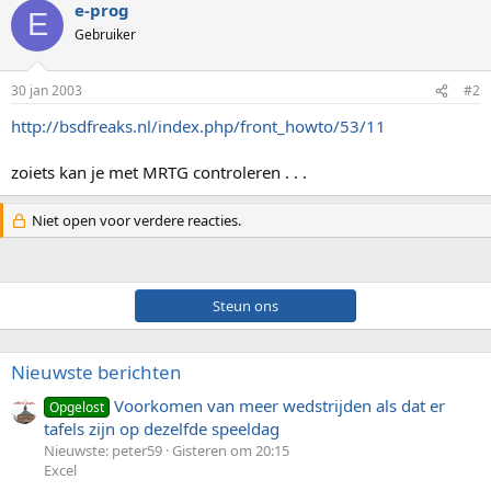
e-prog
E
Gebruiker
30 jan 2003
#2
http://bsdfreaks.nl/index.php/front_howto/53/11
zoiets kan je met MRTG controleren . . .
Niet open voor verdere reacties.
Steun ons
Nieuwste berichten
Voorkomen van meer wedstrijden als dat er
Opgelost
tafels zijn op dezelfde speeldag
Nieuwste: peter59
Gisteren om 20:15
Excel