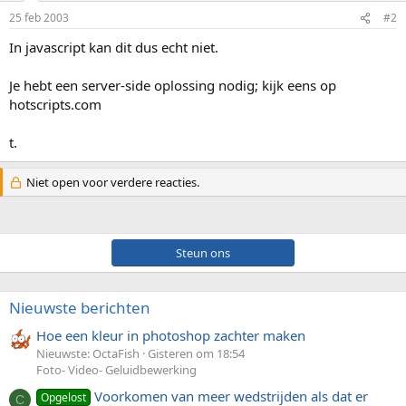
25 feb 2003
#2
In javascript kan dit dus echt niet.
Je hebt een server-side oplossing nodig; kijk eens op
hotscripts.com
t.
Niet open voor verdere reacties.
Steun ons
Nieuwste berichten
Hoe een kleur in photoshop zachter maken
Nieuwste: OctaFish
Gisteren om 18:54
Foto- Video- Geluidbewerking
Voorkomen van meer wedstrijden als dat er
Opgelost
C