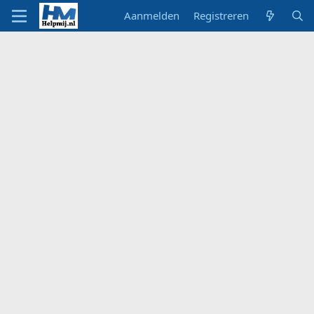
Aanmelden
Registreren