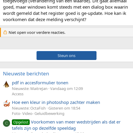
toegevoegd (verandering van een waarde). Dit gaat allemaal
goed, maar windows komt steeds met een dialog box waarin
wordt gemeld dat het register goed is ge-update. Hoe kan ik
voorkomen dat deze melding verschijnt?
Niet open voor verdere reacties.
Steun ons
Nieuwste berichten
pdf in accesformulier tonen
Nieuwste: MaitreJan
Vandaag om 12:09
Access
Hoe een kleur in photoshop zachter maken
Nieuwste: OctaFish
Gisteren om 18:54
Foto- Video- Geluidbewerking
Voorkomen van meer wedstrijden als dat er
Opgelost
C
tafels zijn op dezelfde speeldag