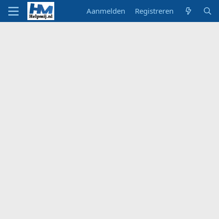
Aanmelden
Registreren