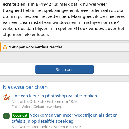
echt te zien is in BF1942? Ik merk dat ik nu wel weer
traagheid heb in het spel, aangezien ik weer allemaal rotzooi
op m'n pc heb aan het zetten ben. Maar goed, ik ben niet vies
van een clean install van windows en m'n schijven om de 4
weken, dus dan blijven m'n spellen EN ook windows over het
algemeen lekker lopen.
Niet open voor verdere reacties.
Steun ons
Nieuwste berichten
Hoe een kleur in photoshop zachter maken
Nieuwste: OctaFish
Gisteren om 18:54
Foto- Video- Geluidbewerking
Voorkomen van meer wedstrijden als dat er
Opgelost
C
tafels zijn op dezelfde speeldag
Nieuwste: Carembole
Gisteren om 15:06