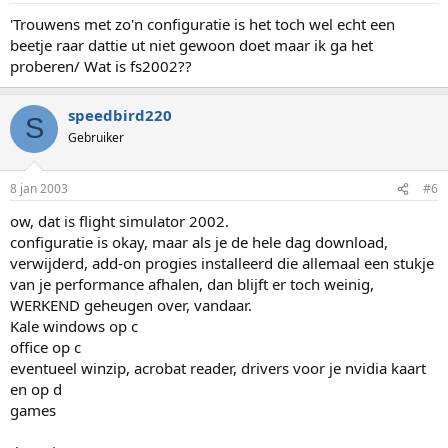
'Trouwens met zo'n configuratie is het toch wel echt een
beetje raar dattie ut niet gewoon doet maar ik ga het
proberen/ Wat is fs2002??
speedbird220
S
Gebruiker
8 jan 2003
#6
ow, dat is flight simulator 2002.
configuratie is okay, maar als je de hele dag download,
verwijderd, add-on progies installeerd die allemaal een stukje
van je performance afhalen, dan blijft er toch weinig,
WERKEND geheugen over, vandaar.
Kale windows op c
office op c
eventueel winzip, acrobat reader, drivers voor je nvidia kaart
en op d
games