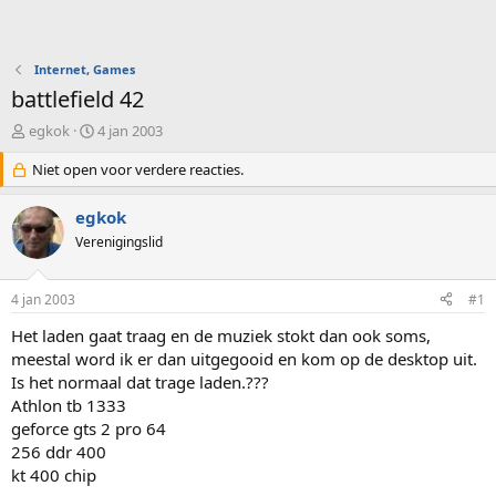
Internet, Games
battlefield 42
O
S
egkok
4 jan 2003
n
t
d
Niet open voor verdere reacties.
a
e
r
r
t
egkok
w
d
Verenigingslid
e
a
r
t
p
u
4 jan 2003
#1
s
m
t
Het laden gaat traag en de muziek stokt dan ook soms,
a
meestal word ik er dan uitgegooid en kom op de desktop uit.
r
Is het normaal dat trage laden.???
t
Athlon tb 1333
e
geforce gts 2 pro 64
r
256 ddr 400
kt 400 chip