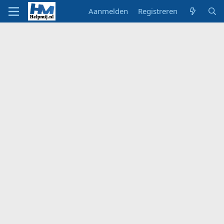
Aanmelden
Registreren