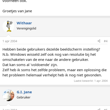
voorheen ook.
Groetjes van Jane
Withaar
Verenigingslid
1 apr 2004
#4
Hebben beide gebruikers dezelde beeldscherm instelling?
N.b. Windows wisseld zelf ook nog van resolutie bij het
omschakelen van de ene naar de andere gebruiker.
Dat kan soms al 'voldoende' zijn.
Zelf heb ik soms het zelfde probleem, maar een oplossing die
het probleem helemaal verhelpt heb ik nog niet gevonden.
Laatst bewerkt:
1 apr 2004
G.I. Jane
TS
Gebruiker