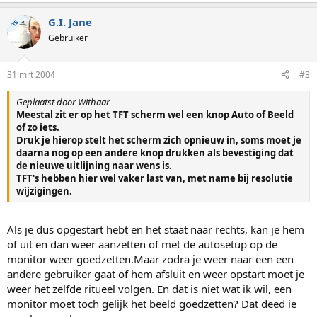
G.I. Jane
TS
Gebruiker
31 mrt 2004
#3
Geplaatst door Withaar
Meestal zit er op het TFT scherm wel een knop Auto of Beeld
of zo iets.
Druk je hierop stelt het scherm zich opnieuw in, soms moet je
daarna nog op een andere knop drukken als bevestiging dat
de nieuwe uitlijning naar wens is.
TFT's hebben hier wel vaker last van, met name bij resolutie
wijzigingen.
Als je dus opgestart hebt en het staat naar rechts, kan je hem
of uit en dan weer aanzetten of met de autosetup op de
monitor weer goedzetten.Maar zodra je weer naar een een
andere gebruiker gaat of hem afsluit en weer opstart moet je
weer het zelfde ritueel volgen. En dat is niet wat ik wil, een
monitor moet toch gelijk het beeld goedzetten? Dat deed ie