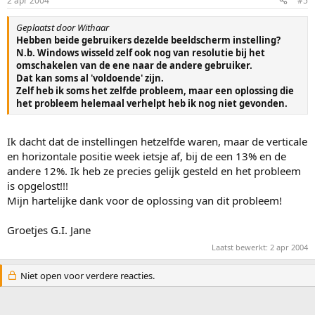
2 apr 2004
#5
Geplaatst door Withaar
Hebben beide gebruikers dezelde beeldscherm instelling?
N.b. Windows wisseld zelf ook nog van resolutie bij het
omschakelen van de ene naar de andere gebruiker.
Dat kan soms al 'voldoende' zijn.
Zelf heb ik soms het zelfde probleem, maar een oplossing die
het probleem helemaal verhelpt heb ik nog niet gevonden.
Ik dacht dat de instellingen hetzelfde waren, maar de verticale
en horizontale positie week ietsje af, bij de een 13% en de
andere 12%. Ik heb ze precies gelijk gesteld en het probleem
is opgelost!!!
Mijn hartelijke dank voor de oplossing van dit probleem!
Groetjes G.I. Jane
Laatst bewerkt:
2 apr 2004
Niet open voor verdere reacties.