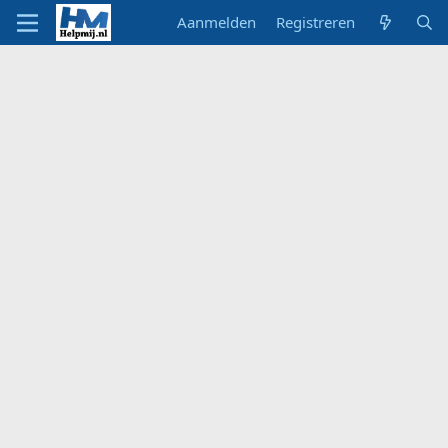
Aanmelden
Registreren