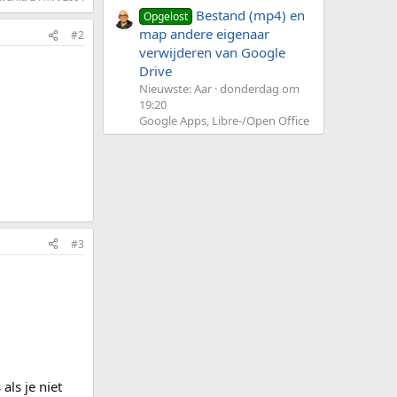
Bestand (mp4) en
Opgelost
map andere eigenaar
#2
verwijderen van Google
Drive
Nieuwste: Aar
donderdag om
19:20
Google Apps, Libre-/Open Office
#3
als je niet