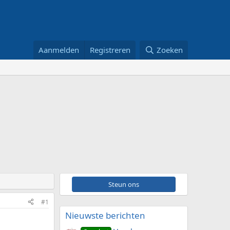
Aanmelden
Registreren
Zoeken
Steun ons
#1
Nieuwste berichten