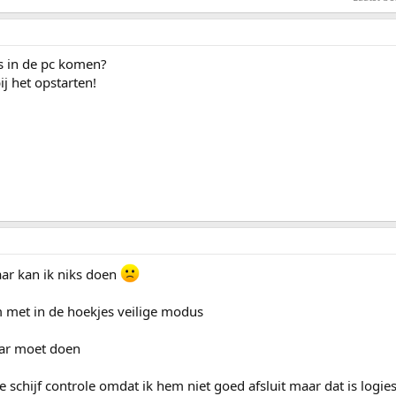
us in de pc komen?
ij het opstarten!
aar kan ik niks doen
rm met in de hoekjes veilige modus
aar moet doen
 schijf controle omdat ik hem niet goed afsluit maar dat is logies 