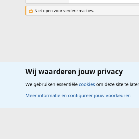
Niet open voor verdere reacties.
Wij waarderen jouw privacy
Forums
Hardware
Randapparatuur, Netwerk
We gebruiken essentiële
cookies
om deze site te late
Cookies
Meer informatie en configureer jouw voorkeuren