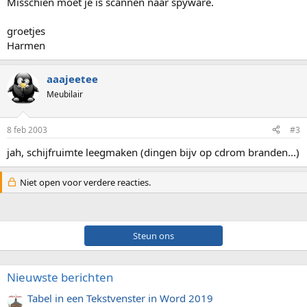
Misschien moet je is scannen naar spyware.
groetjes
Harmen
aaajeetee
Meubilair
8 feb 2003
#3
jah, schijfruimte leegmaken (dingen bijv op cdrom branden...)
Niet open voor verdere reacties.
Steun ons
Nieuwste berichten
Tabel in een Tekstvenster in Word 2019