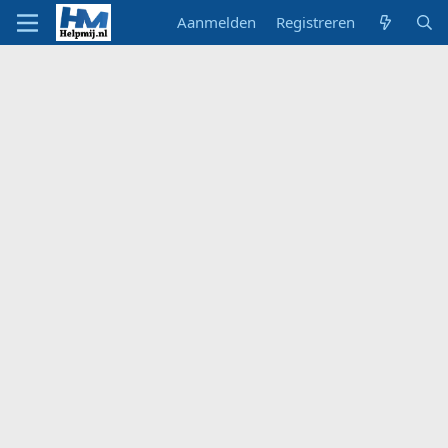
Aanmelden
Registreren