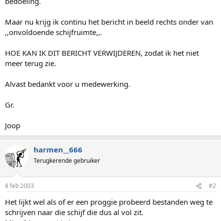
bedoeling.
Maar nu krijg ik continu het bericht in beeld rechts onder van
,,onvoldoende schijfruimte,,.
HOE KAN IK DIT BERICHT VERWIJDEREN, zodat ik het niet
meer terug zie.
Alvast bedankt voor u medewerking.
Gr.
Joop
harmen__666
Terugkerende gebruiker
8 feb 2003
#2
Het lijkt wel als of er een proggie probeerd bestanden weg te
schrijven naar die schijf die dus al vol zit.