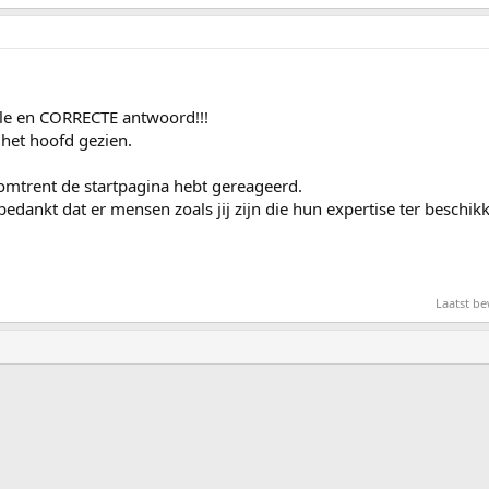
lle en CORRECTE antwoord!!!
het hoofd gezien.
 omtrent de startpagina hebt gereageerd.
bedankt dat er mensen zoals jij zijn die hun expertise ter beschikk
Laatst b