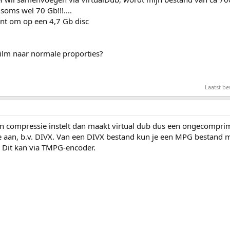
oms wel 70 Gb!!!....
kant om op een 4,7 Gb disc
film naar normale proporties?
Laatst b
en compressie instelt dan maakt virtual dub dus een ongecompri
e aan, b.v. DIVX. Van een DIVX bestand kun je een MPG bestand 
. Dit kan via TMPG-encoder.