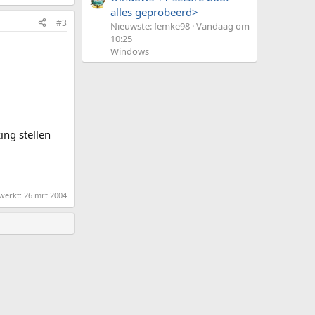
alles geprobeerd>
#3
Nieuwste: femke98
Vandaag om
10:25
Windows
ing stellen
ewerkt:
26 mrt 2004