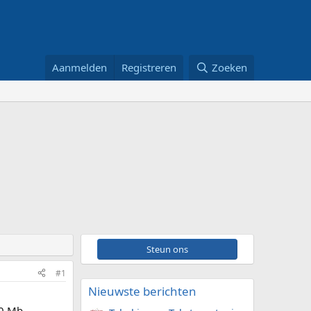
Aanmelden
Registreren
Zoeken
Steun ons
#1
Nieuwste berichten
00 Mb