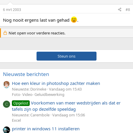
6 mrt 2003
#8
Nog nooit ergens last van gehad
.
Niet open voor verdere reacties.
Steun ons
Nieuwste berichten
Hoe een kleur in photoshop zachter maken
Nieuwste: Dorineke
Vandaag om 15:43
Foto- Video- Geluidbewerking
Voorkomen van meer wedstrijden als dat er
Opgelost
C
tafels zijn op dezelfde speeldag
Nieuwste: Carembole
Vandaag om 15:06
Excel
printer in windows 11 installeren