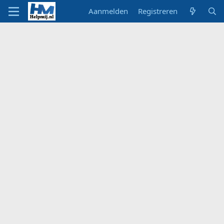
Aanmelden
Registreren