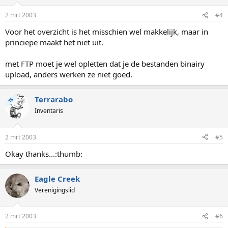
2 mrt 2003
#4
Voor het overzicht is het misschien wel makkelijk, maar in
princiepe maakt het niet uit.
met FTP moet je wel opletten dat je de bestanden binairy
upload, anders werken ze niet goed.
Terrarabo
TS
Inventaris
2 mrt 2003
#5
Okay thanks...:thumb:
Eagle Creek
Verenigingslid
2 mrt 2003
#6