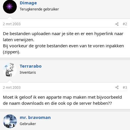
Dimage
Terugkerende gebruiker
2 mrt 2003
#2
De bestanden uploaden naar je site en er een hyperlink naar
laten verwijzen.
Bij voorkeur de grote bestanden even van te voren inpakken
(zippen).
Terrarabo
TS
Inventaris
2 mrt 2003
#3
Moet ik geloof ik een apparte map maken met bijvoorbeeld
de naam downloads en die ook op de server hebben??
mr. bravoman
Gebruiker