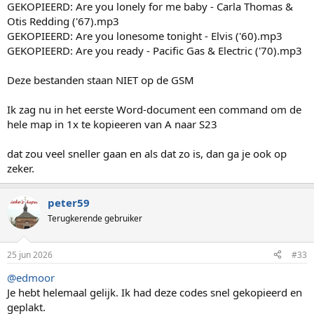
GEKOPIEERD: Are you lonely for me baby - Carla Thomas &
Otis Redding ('67).mp3
GEKOPIEERD: Are you lonesome tonight - Elvis ('60).mp3
GEKOPIEERD: Are you ready - Pacific Gas & Electric ('70).mp3
Deze bestanden staan NIET op de GSM
Ik zag nu in het eerste Word-document een command om de
hele map in 1x te kopieeren van A naar S23
dat zou veel sneller gaan en als dat zo is, dan ga je ook op
zeker.
peter59
Terugkerende gebruiker
25 jun 2026
#33
@edmoor
Je hebt helemaal gelijk. Ik had deze codes snel gekopieerd en
geplakt.