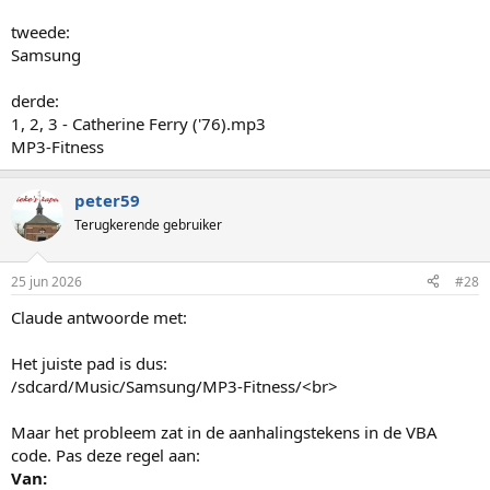
tweede:
Samsung
derde:
1, 2, 3 - Catherine Ferry ('76).mp3
MP3-Fitness
peter59
Terugkerende gebruiker
25 jun 2026
#28
Claude antwoorde met:
Het juiste pad is dus:
/sdcard/Music/Samsung/MP3-Fitness/<br>
Maar het probleem zat in de aanhalingstekens in de VBA
code. Pas deze regel aan:
Van: