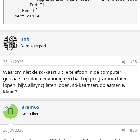
         End If

      End If

   Next oFile
snb
Verenigingslid
26 jun 2026
#35
Waarom niet de sd-kaart uit je telefoon in de computer
geplaatst en dan eenvoudig een backup programma laten
lopen (bijv. allsync) laten lopen, sd-kaart terugplaatsen &
klaar ?
Bram65
TS
B
Gebruiker
26 jun 2026
#36