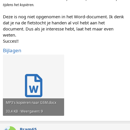
tijdens het kopiëren.
Deze is nog niet opgenomen in het Word-document. Ik denk
dat je na de fietstocht je handen al vol hebt aan het
document. Dus als je interesse hebt, laat het maar even
weten.
Succes!!
Bijlagen
MP3's kopiëren naar GSM.docx
33,4 KB · Weergaven: 9
Bram65
TS