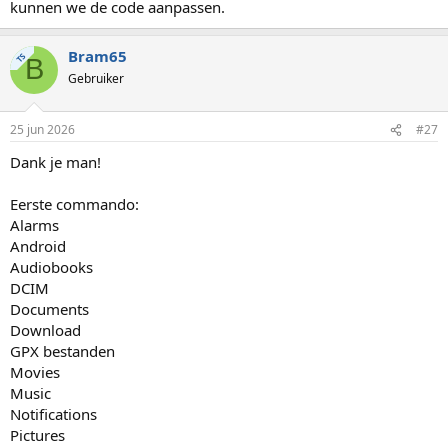
kunnen we de code aanpassen.
Bram65
TS
B
Gebruiker
25 jun 2026
#27
Dank je man!
Eerste commando:
Alarms
Android
Audiobooks
DCIM
Documents
Download
GPX bestanden
Movies
Music
Notifications
Pictures