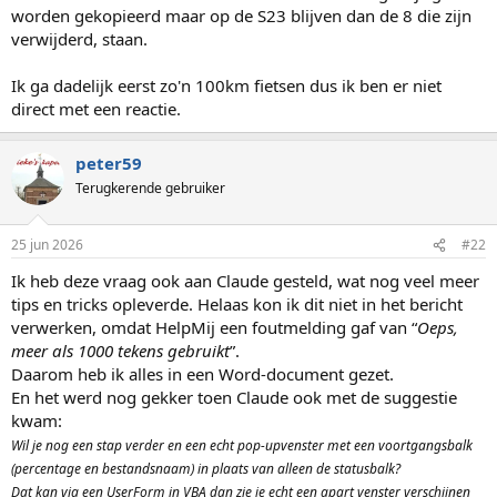
worden gekopieerd maar op de S23 blijven dan de 8 die zijn
verwijderd, staan.
Ik ga dadelijk eerst zo'n 100km fietsen dus ik ben er niet
direct met een reactie.
peter59
Terugkerende gebruiker
25 jun 2026
#22
Ik heb deze vraag ook aan Claude gesteld, wat nog veel meer
tips en tricks opleverde. Helaas kon ik dit niet in het bericht
verwerken, omdat HelpMij een foutmelding gaf van “
Oeps,
meer als 1000 tekens gebruikt
”.
Daarom heb ik alles in een Word-document gezet.
En het werd nog gekker toen Claude ook met de suggestie
kwam:
Wil je nog een stap verder en een echt pop-upvenster met een voortgangsbalk
(percentage en bestandsnaam) in plaats van alleen de statusbalk?
Dat kan via een UserForm in VBA dan zie je echt een apart venster verschijnen