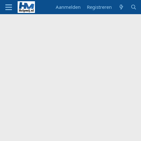
Aanmelden
Registreren