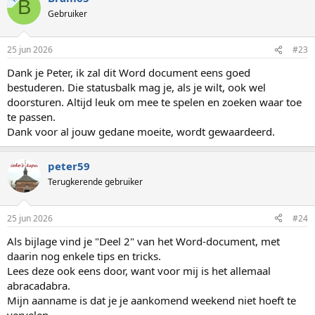
B
Gebruiker
25 jun 2026
#23
Dank je Peter, ik zal dit Word document eens goed
bestuderen. Die statusbalk mag je, als je wilt, ook wel
doorsturen. Altijd leuk om mee te spelen en zoeken waar toe
te passen.
Dank voor al jouw gedane moeite, wordt gewaardeerd.
peter59
Terugkerende gebruiker
25 jun 2026
#24
Als bijlage vind je "Deel 2" van het Word-document, met
daarin nog enkele tips en tricks.
Lees deze ook eens door, want voor mij is het allemaal
abracadabra.
Mijn aanname is dat je je aankomend weekend niet hoeft te
vervelen.