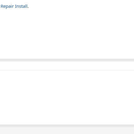
epair Install
.