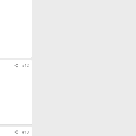
#12
#13