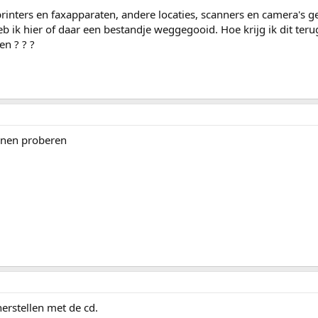
s printers en faxapparaten, andere locaties, scanners en camera's g
b ik hier of daar een bestandje weggegooid. Hoe krijg ik dit terug
en ? ? ?
nnen proberen
erstellen met de cd.