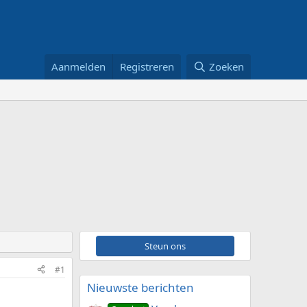
Aanmelden
Registreren
Zoeken
Steun ons
#1
Nieuwste berichten