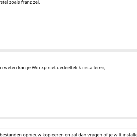
el zoals franz zei.
jn weten kan je Win xp niet gedeeltelijk installeren,
,
 bestanden opnieuw kopieeren en zal dan vragen of je wilt install