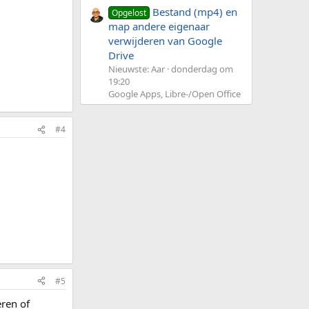
Bestand (mp4) en
Opgelost
map andere eigenaar
verwijderen van Google
Drive
Nieuwste: Aar
donderdag om
19:20
Google Apps, Libre-/Open Office
#4
#5
eren of