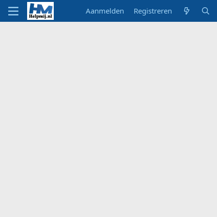
Aanmelden
Registreren