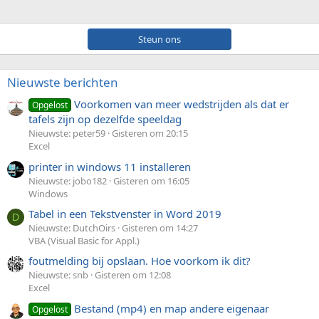
Steun ons
Nieuwste berichten
Voorkomen van meer wedstrijden als dat er
Opgelost
tafels zijn op dezelfde speeldag
Nieuwste: peter59
Gisteren om 20:15
Excel
printer in windows 11 installeren
Nieuwste: jobo182
Gisteren om 16:05
Windows
Tabel in een Tekstvenster in Word 2019
D
Nieuwste: DutchOirs
Gisteren om 14:27
VBA (Visual Basic for Appl.)
foutmelding bij opslaan. Hoe voorkom ik dit?
Nieuwste: snb
Gisteren om 12:08
Excel
Bestand (mp4) en map andere eigenaar
Opgelost