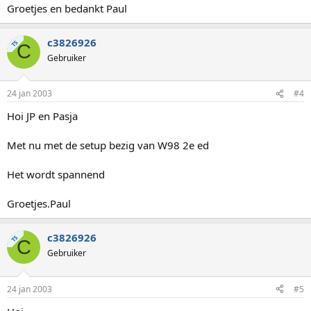
Groetjes en bedankt Paul
c3826926
TS
C
Gebruiker
24 jan 2003
#4
Hoi JP en Pasja
Met nu met de setup bezig van W98 2e ed
Het wordt spannend
Groetjes.Paul
c3826926
TS
C
Gebruiker
24 jan 2003
#5