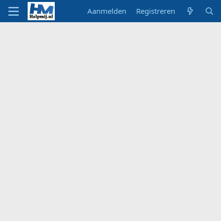
Aanmelden
Registreren