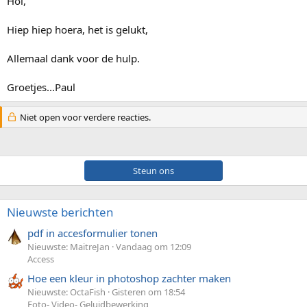
Hoi,
Hiep hiep hoera, het is gelukt,
Allemaal dank voor de hulp.
Groetjes...Paul
Niet open voor verdere reacties.
Steun ons
Nieuwste berichten
pdf in accesformulier tonen
Nieuwste: MaitreJan
Vandaag om 12:09
Access
Hoe een kleur in photoshop zachter maken
Nieuwste: OctaFish
Gisteren om 18:54
Foto- Video- Geluidbewerking