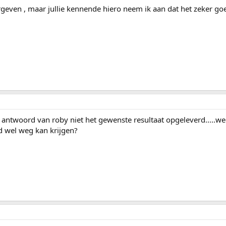
orgeven , maar jullie kennende hiero neem ik aan dat het zeker go
 antwoord van roby niet het gewenste resultaat opgeleverd.....w
d wel weg kan krijgen?