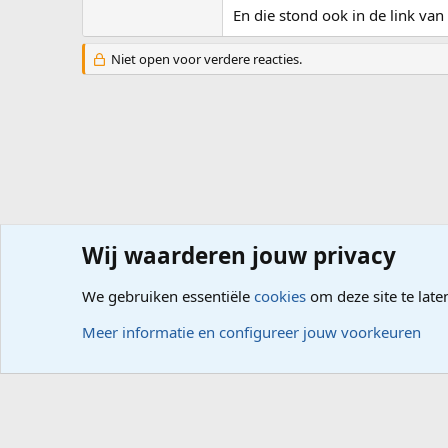
En die stond ook in de link van
Niet open voor verdere reacties.
Wij waarderen jouw privacy
Forums
Computerproblemen
Besturingssysteem
Wi
We gebruiken essentiële
cookies
om deze site te late
Cookies
Meer informatie en configureer jouw voorkeuren