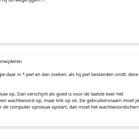
rwijderen
pe daar in *.pwl en dan zoeken, als hij pwl bestanden vindt: deze
uw op. Dan verschijnt als goed is voor de laatste keer het
en wachtwoord op, maar klik op ok. De gebruikersnaam moet j
keer de computer opnieuw opstart, dan moet het wachtwoordscher