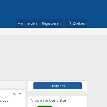
Aanmelden
Registreren
Zoeken
Steun ons
#1
Nieuwste berichten
om een