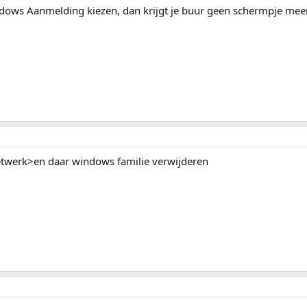
ows Aanmelding kiezen, dan krijgt je buur geen schermpje meer
etwerk>en daar windows familie verwijderen