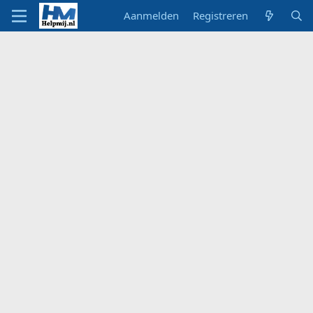
Aanmelden
Registreren