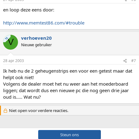
en loop deze eens door:
http://www.memtest86.com/#trouble
verhoeven20
TS
V
Nieuwe gebruiker
28 apr 2003
#7
Ik heb nu de 2 geheugenstrips een voor een getest maar dat
helpt ook niet!
Volgens de dealer moet het nu weer aan het moederboard
liggen; dat wordt dus een nieuwe pc die nog geen drie jaar
oud is..... Wat nu?
Niet open voor verdere reacties.
Steun ons