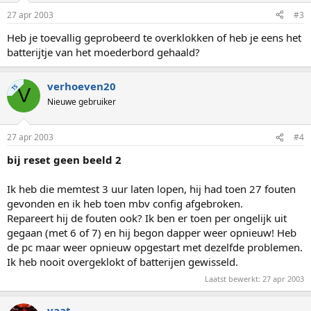
27 apr 2003
#3
Heb je toevallig geprobeerd te overklokken of heb je eens het
batterijtje van het moederbord gehaald?
verhoeven20
TS
V
Nieuwe gebruiker
27 apr 2003
#4
bij reset geen beeld 2
Ik heb die memtest 3 uur laten lopen, hij had toen 27 fouten
gevonden en ik heb toen mbv config afgebroken.
Repareert hij de fouten ook? Ik ben er toen per ongelijk uit
gegaan (met 6 of 7) en hij begon dapper weer opnieuw! Heb
de pc maar weer opnieuw opgestart met dezelfde problemen.
Ik heb nooit overgeklokt of batterijen gewisseld.
Laatst bewerkt:
27 apr 2003
vaat