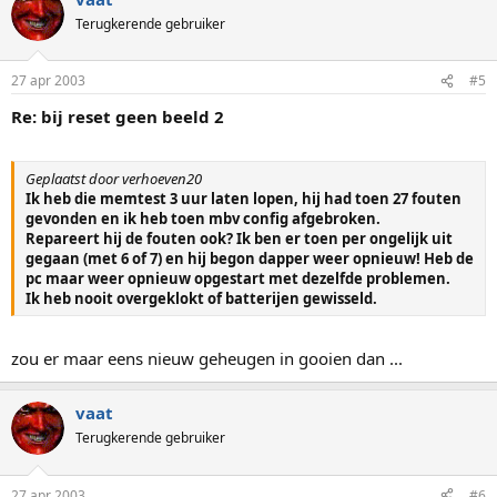
Terugkerende gebruiker
27 apr 2003
#5
Re: bij reset geen beeld 2
Geplaatst door verhoeven20
Ik heb die memtest 3 uur laten lopen, hij had toen 27 fouten
gevonden en ik heb toen mbv config afgebroken.
Repareert hij de fouten ook? Ik ben er toen per ongelijk uit
gegaan (met 6 of 7) en hij begon dapper weer opnieuw! Heb de
pc maar weer opnieuw opgestart met dezelfde problemen.
Ik heb nooit overgeklokt of batterijen gewisseld.
zou er maar eens nieuw geheugen in gooien dan ...
vaat
Terugkerende gebruiker
27 apr 2003
#6