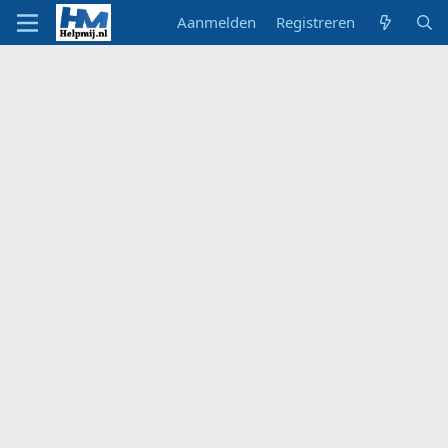
Aanmelden
Registreren