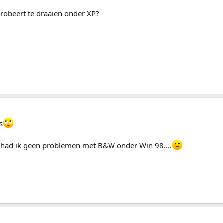
robeert te draaien onder XP?
s
had ik geen problemen met B&W onder Win 98....