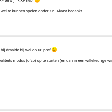
 terwijl ik XP heb..
wel te kunnen spelen onder XP...Alvast bedankt
, bij draaide hij wel op XP prof
aliteits modus (ofzo) op te starten (en dan in een willekeurige w