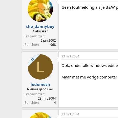
Geen foutmelding als je B&W p
the_dannyboy
Gebruiker
Lid geworden
2 jan 2002
Berichten
968
23 mrt 2004
TS
L
Ook, onder alle windows editie
Maar met me vorige computer 
lodomesh
Nieuwe gebruiker
Lid geworden
23 mrt 2004
Berichten
4
23 mrt 2004