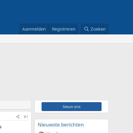
Aanmelden
Registreren
Zoeken
Steun ons
#1
Nieuwste berichten
s