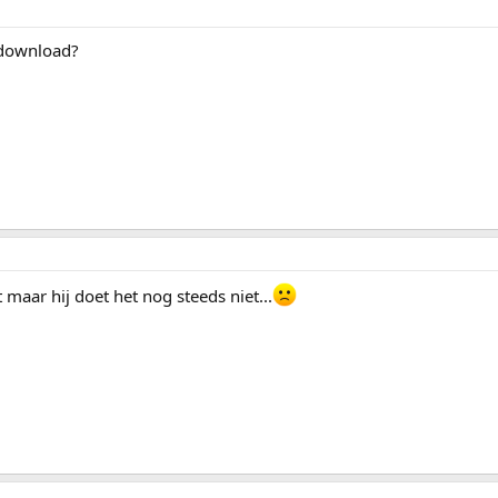
edownload?
maar hij doet het nog steeds niet...