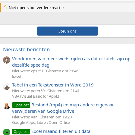
Niet open voor verdere reacties.
Steun ons
Nieuwste berichten
Voorkomen van meer wedstrijden als dat er tafels zijn op
dezelfde speeldag
Nieuwste: xps351
Gisteren om 21:46
Excel
Tabel in een Tekstvenster in Word 2019
Nieuwste: peter59
Gisteren om 21:41
VBA (Visual Basic for Appl.)
Bestand (mp4) en map andere eigenaar
Opgelost
verwijderen van Google Drive
Nieuwste: Aar
Gisteren om 19:20
Google Apps, Libre-/Open Office
Excel maand filteren uit data
Opgelost
F