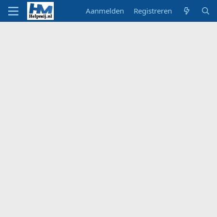
Aanmelden
Registreren