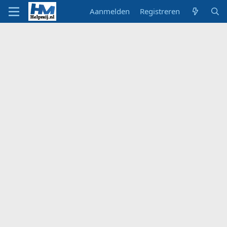
Aanmelden
Registreren