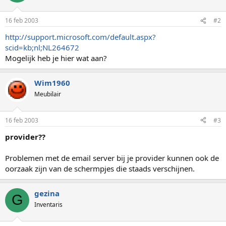
16 feb 2003
#2
http://support.microsoft.com/default.aspx?
scid=kb;nl;NL264672
Mogelijk heb je hier wat aan?
Wim1960
Meubilair
16 feb 2003
#3
provider??
Problemen met de email server bij je provider kunnen ook de
oorzaak zijn van de schermpjes die staads verschijnen.
gezina
G
Inventaris