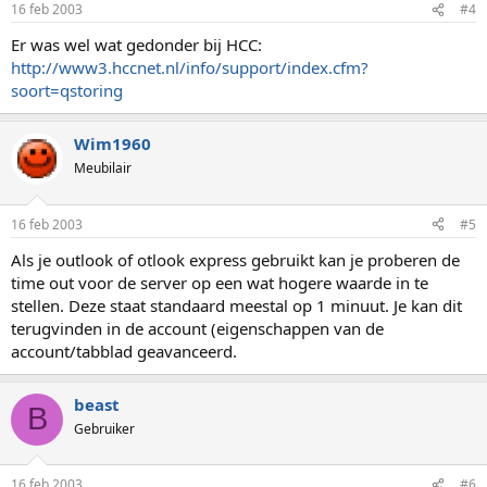
16 feb 2003
#4
Er was wel wat gedonder bij HCC:
http://www3.hccnet.nl/info/support/index.cfm?
soort=qstoring
Wim1960
Meubilair
16 feb 2003
#5
Als je outlook of otlook express gebruikt kan je proberen de
time out voor de server op een wat hogere waarde in te
stellen. Deze staat standaard meestal op 1 minuut. Je kan dit
terugvinden in de account (eigenschappen van de
account/tabblad geavanceerd.
beast
B
Gebruiker
16 feb 2003
#6