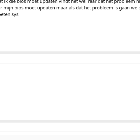
t ik die bios moet updaten vindt het wel raar dat het probleem ni
er mijn bios moet updaten maar als dat het probleem is gaan we 
oeten sys