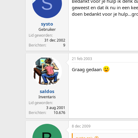
S
Bedankt voor je hulp ik denk da
geweest en dat ik nu in een ke
doen bedankt voor je hulp...gr
systo
Gebruiker
Lid geworden
31 dec 2002
Berichten
9
21 feb 2003
Graag gedaan
saldos
Inventaris
Lid geworden
3 aug 2001
Berichten
10.676
8 dec 2009