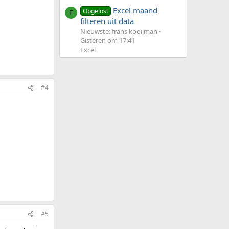
Excel maand
Opgelost
F
filteren uit data
Nieuwste: frans kooijman
Gisteren om 17:41
Excel
#4
#5