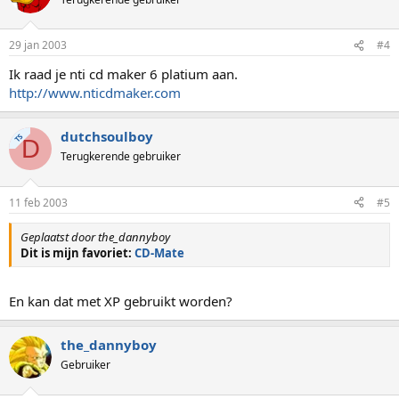
29 jan 2003
#4
Ik raad je nti cd maker 6 platium aan.
http://www.nticdmaker.com
dutchsoulboy
TS
D
Terugkerende gebruiker
11 feb 2003
#5
Geplaatst door the_dannyboy
Dit is mijn favoriet:
CD-Mate
En kan dat met XP gebruikt worden?
the_dannyboy
Gebruiker