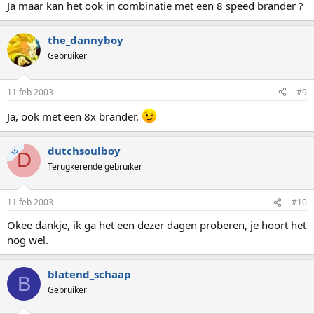
Ja maar kan het ook in combinatie met een 8 speed brander ?
the_dannyboy
Gebruiker
11 feb 2003
#9
Ja, ook met een 8x brander.
dutchsoulboy
TS
D
Terugkerende gebruiker
11 feb 2003
#10
Okee dankje, ik ga het een dezer dagen proberen, je hoort het
nog wel.
blatend_schaap
B
Gebruiker