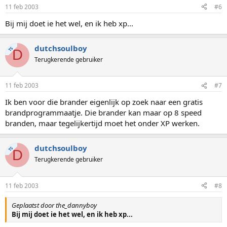
11 feb 2003
#6
Bij mij doet ie het wel, en ik heb xp...
dutchsoulboy
TS
D
Terugkerende gebruiker
11 feb 2003
#7
Ik ben voor die brander eigenlijk op zoek naar een gratis
brandprogrammaatje. Die brander kan maar op 8 speed
branden, maar tegelijkertijd moet het onder XP werken.
dutchsoulboy
TS
D
Terugkerende gebruiker
11 feb 2003
#8
Geplaatst door the_dannyboy
Bij mij doet ie het wel, en ik heb xp...