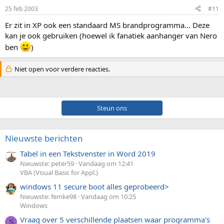
25 feb 2003
#11
Er zit in XP ook een standaard MS brandprogramma... Deze
kan je ook gebruiken (hoewel ik fanatiek aanhanger van Nero
ben
)
Niet open voor verdere reacties.
Steun ons
Nieuwste berichten
Tabel in een Tekstvenster in Word 2019
Nieuwste: peter59
Vandaag om 12:41
VBA (Visual Basic for Appl.)
windows 11 secure boot alles geprobeerd>
Nieuwste: femke98
Vandaag om 10:25
Windows
Vraag over 5 verschillende plaatsen waar programma's
S