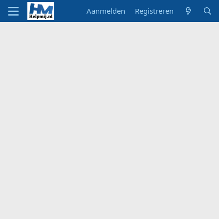
Aanmelden
Registreren