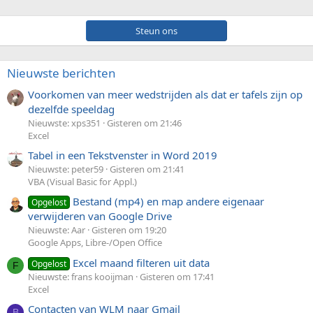
Steun ons
Nieuwste berichten
Voorkomen van meer wedstrijden als dat er tafels zijn op
dezelfde speeldag
Nieuwste: xps351
Gisteren om 21:46
Excel
Tabel in een Tekstvenster in Word 2019
Nieuwste: peter59
Gisteren om 21:41
VBA (Visual Basic for Appl.)
Bestand (mp4) en map andere eigenaar
Opgelost
verwijderen van Google Drive
Nieuwste: Aar
Gisteren om 19:20
Google Apps, Libre-/Open Office
Excel maand filteren uit data
Opgelost
F
Nieuwste: frans kooijman
Gisteren om 17:41
Excel
Contacten van WLM naar Gmail
B