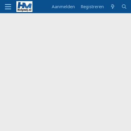
Aanmelden
Registreren